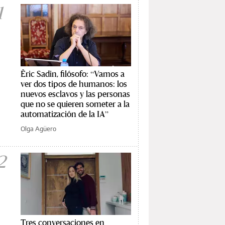
1
Èric Sadin, filósofo: “Vamos a
ver dos tipos de humanos: los
nuevos esclavos y las personas
que no se quieren someter a la
automatización de la IA”
Olga Agüero
2
Tres conversaciones en