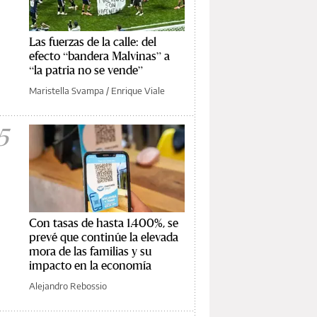
Las fuerzas de la calle: del
efecto “bandera Malvinas” a
“la patria no se vende”
Maristella Svampa
/
Enrique Viale
5
Con tasas de hasta 1.400%, se
prevé que continúe la elevada
mora de las familias y su
impacto en la economía
Alejandro Rebossio