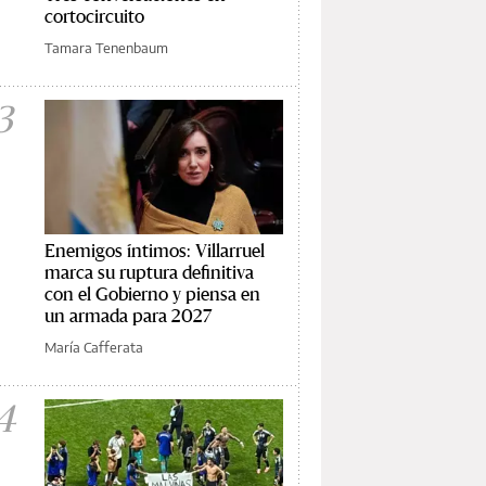
cortocircuito
Tamara Tenenbaum
3
Enemigos íntimos: Villarruel
marca su ruptura definitiva
con el Gobierno y piensa en
un armada para 2027
María Cafferata
4