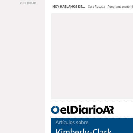
HOY HABLAMOS DE...
Casa Rosada
Panorama económi
Artículos sobre
Kimberly-Clark