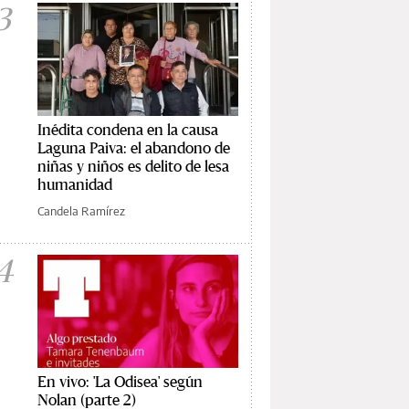
3
Inédita condena en la causa
Laguna Paiva: el abandono de
niñas y niños es delito de lesa
humanidad
Candela Ramírez
4
En vivo: 'La Odisea' según
Nolan (parte 2)