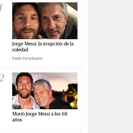
1
Jorge Messi, la irrupción de la
soledad
Pablo Perantuono
2
Murió Jorge Messi a los 68
años