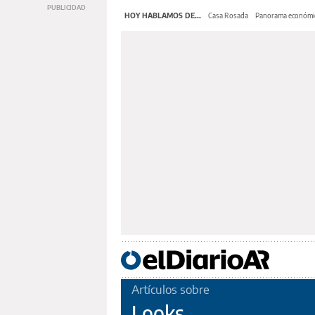
HOY HABLAMOS DE...
Casa Rosada
Panorama económi
Artículos sobre
Looks