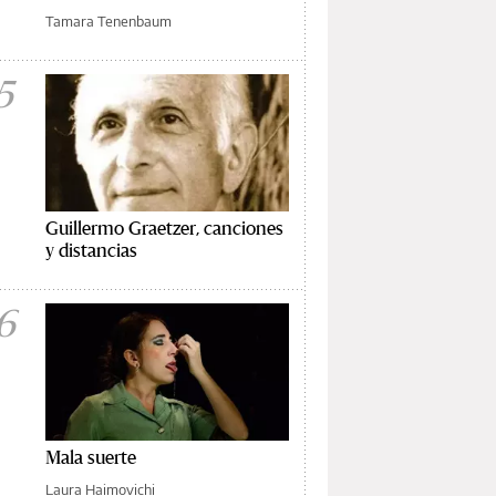
Tamara Tenenbaum
5
Guillermo Graetzer, canciones
y distancias
6
Mala suerte
Laura Haimovichi