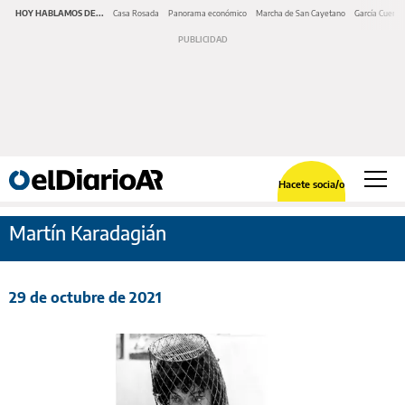
HOY HABLAMOS DE...
Casa Rosada
Panorama económico
Marcha de San Cayetano
García Cuerva
Hacete socia/o
Martín Karadagián
29 de octubre de 2021