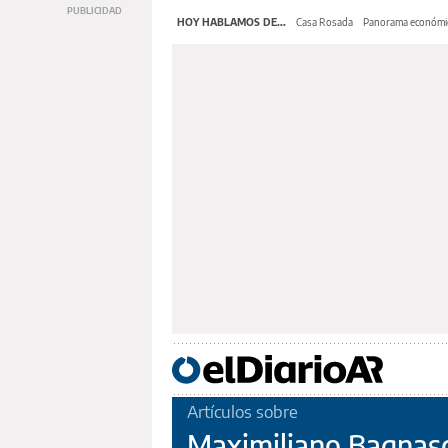
HOY HABLAMOS DE...
Casa Rosada
Panorama económi
Artículos sobre
Maximiliano Bagnas