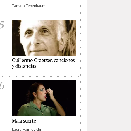
Tamara Tenenbaum
5
Guillermo Graetzer, canciones
y distancias
6
Mala suerte
Laura Haimovichi