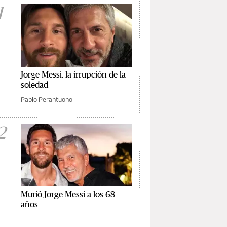
1
Jorge Messi, la irrupción de la
soledad
Pablo Perantuono
2
Murió Jorge Messi a los 68
años