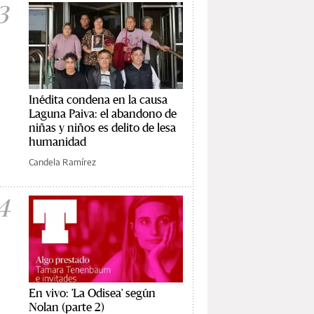
3
Inédita condena en la causa
Laguna Paiva: el abandono de
niñas y niños es delito de lesa
humanidad
Candela Ramírez
4
En vivo: 'La Odisea' según
Nolan (parte 2)