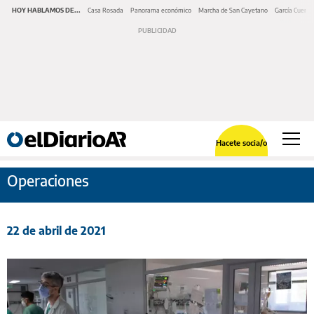
HOY HABLAMOS DE...
Casa Rosada
Panorama económico
Marcha de San Cayetano
García Cuerva
Hacete socia/o
Operaciones
22 de abril de 2021