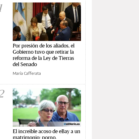
1
Por presión de los aliados, el
Gobierno tuvo que retirar la
reforma de la Ley de Tierras
del Senado
María Cafferata
2
El increíble acoso de eBay a un
matrimonio: porno,