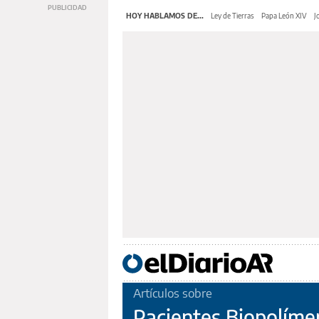
HOY HABLAMOS DE...
Ley de Tierras
Papa León XIV
J
Artículos sobre
Pacientes Biopolímer