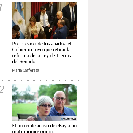
1
Por presión de los aliados, el
Gobierno tuvo que retirar la
reforma de la Ley de Tierras
del Senado
María Cafferata
2
El increíble acoso de eBay a un
matrimonio: porno,