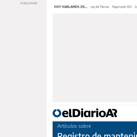
HOY HABLAMOS DE...
Ley de Tierras
Papa León XIV
J
Artículos sobre
Registro de manteni