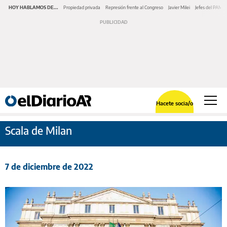
HOY HABLAMOS DE...
Propiedad privada
Represión frente al Congreso
Javier Milei
Jefes del PAMI
Hacete socia/o
Scala de Milan
7 de diciembre de 2022