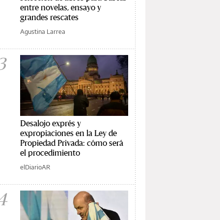
entre novelas, ensayo y
grandes rescates
Agustina Larrea
3
Desalojo exprés y
expropiaciones en la Ley de
Propiedad Privada: cómo será
el procedimiento
elDiarioAR
4