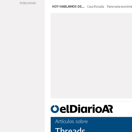
HOY HABLAMOS DE...
Casa Rosada
Panorama económi
Artículos sobre
Threads