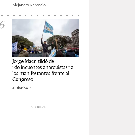
Alejandro Rebossio
6
Jorge Macri tildó de
“delincuentes anarquistas” a
los manifestantes frente al
Congreso
elDiarioAR