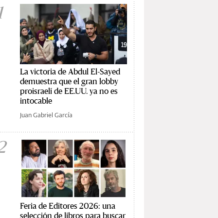
1
La victoria de Abdul El-Sayed
demuestra que el gran lobby
proisraelí de EE.UU. ya no es
intocable
Juan Gabriel García
2
Feria de Editores 2026: una
selección de libros para buscar