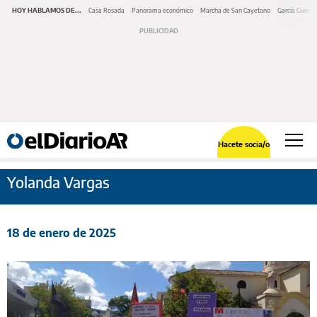
HOY HABLAMOS DE...
Casa Rosada
Panorama económico
Marcha de San Cayetano
García Cuerva
Hacete socia/o
Yolanda Vargas
18 de enero de 2025