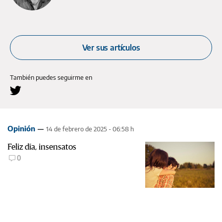
Ver sus artículos
También puedes seguirme en
Opinión
14 de febrero de 2025 - 06:58 h
Feliz día, insensatos
0