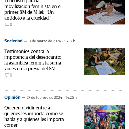
Todo listo para la
movilización feminista en el
primer 8M de Milei: “Un
antídoto a la crueldad”
0
Sociedad
1 de marzo de 2024 - 16:37 h
Testimonios contra la
impotencia del desencanto:
la asamblea feminista suma
voces en la previa del 8M
0
Opinión
27 de febrero de 2024 - 14:26 h
Quieren dividir entre a
quienes les importa cómo se
habla y a quienes les importa
comer