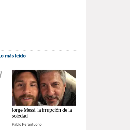
Lo más leído
1
Jorge Messi, la irrupción de la
soledad
Pablo Perantuono