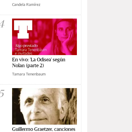
Candela Ramírez
4
En vivo: 'La Odisea' según
Nolan (parte 2)
Tamara Tenenbaum
5
Guillermo Graetzer, canciones