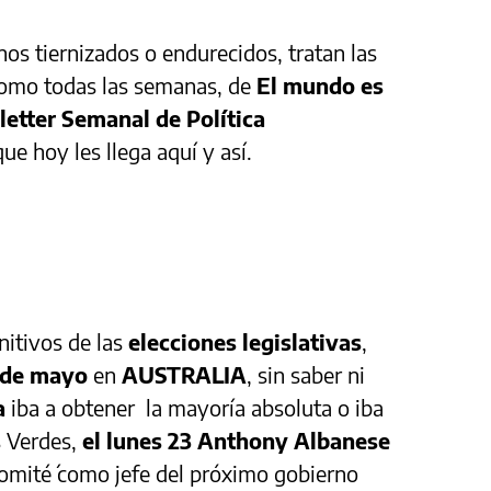
os tiernizados o endurecidos, tratan las
como todas las semanas, de
El mundo es
etter Semanal de Política
que hoy les llega aquí y así.
nitivos de las
elecciones legislativas
,
 de mayo
en
AUSTRALIA
, sin saber ni
a
iba a obtener la mayoría absoluta o iba
s Verdes,
el lunes 23 Anthony Albanese
omité´ como jefe del próximo gobierno