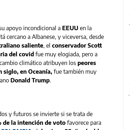
su apoyo incondicional a
EEUU
en la
stá cercano a Albanese, y viceversa, desde
raliano saliente
, el
conservador Scott
ria del covid
fue muy elogiada, pero a
cambio climático atribuyen los
peores
 siglo, en Oceanía,
fue también muy
icano
Donald Trump
.
 y futuros se invierte si se trata de
de la intención de voto
favorece para