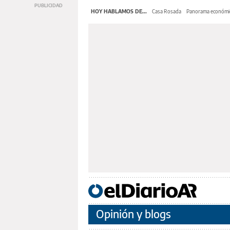
HOY HABLAMOS DE...
Casa Rosada
Panorama económi
Opinión y blogs