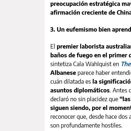
preocupación estratégica ma
afirmación creciente de Chin
3. Un eufemismo bien apren
El
premier laborista australi
baños de fuego en el primer d
sintetiza Cala Wahlquist en
The
Albanese
parece haber entendi
cuán dilatada es
la significac
asuntos diplomáticos
. Antes 
declaró no sin placidez que
“las
siguen siendo, por el momento
reconocer que, desde hace dos a
son profundamente hostiles.