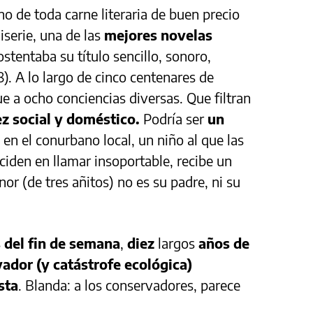
no de toda carne literaria de buen precio
iserie, una de las
mejores novelas
stentaba su título sencillo, sonoro,
). A lo largo de cinco centenares de
ue a ocho conciencias diversas. Que filtran
ez social y doméstico.
Podría ser
un
 en el conurbano local, un niño al que las
iden en llamar insoportable, recibe un
nor (de tres añitos) no es su padre, ni su
s del fin de semana
,
diez
largos
años de
ador (y catástrofe ecológica)
sta
. Blanda: a los conservadores, parece