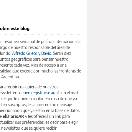
obre este blog
n resumen semanal de política internacional a
argo de nuestro responsable del área de
undo,
Alfredo Grieco y Bavio
. Serán diez
untos geográficos para pensar nuestro
resente cada vez. Vías de acceso a una
ealidad que excede por mucho las fronteras de
a Argentina.
ara recibir cualquiera de nuestros
ewsletters
deben registrarse aquí
con el mail
n el que lo quieren recibir. En caso de que ya
stén suscriptos, les aparecerá un mensaje
encionando que ya están en la base de datos
e
elDiarioAR
y les ofrecerá un link para
ctualizar sus preferencias, es decir para elegir
l newsletter que se quiere recibir.