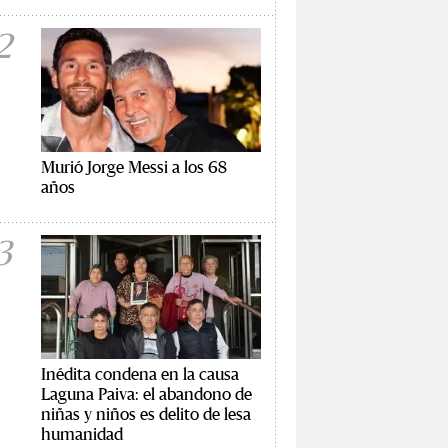
2
Murió Jorge Messi a los 68
años
3
Inédita condena en la causa
Laguna Paiva: el abandono de
niñas y niños es delito de lesa
humanidad