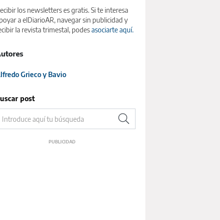
ecibir los newsletters es gratis. Si te interesa
poyar a elDiarioAR, navegar sin publicidad y
ecibir la revista trimestal, podes
asociarte aquí.
utores
lfredo Grieco y Bavio
uscar post