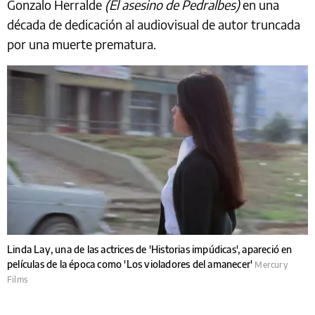
Gonzalo Herralde
(El asesino de Pedralbes)
en una
década de dedicación al audiovisual de autor truncada
por una muerte prematura.
Linda Lay, una de las actrices de 'Historias impúdicas', apareció en
películas de la época como 'Los violadores del amanecer'
Mercury
Films