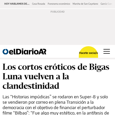
HOY HABLAMOS DE...
Casa Rosada
Panorama económico
Marcha de San Cayetano
García Cuerva
Hacete socia/o
Los cortos eróticos de Bigas
Luna vuelven a la
clandestinidad
Las “Historias impúdicas” se rodaron en Super-8 y solo
se vendieron por correo en plena Transición a la
democracia con el objetivo de financiar el perturbador
filme “Bilbao”: “Fue algo muy estético, en la antítesis de