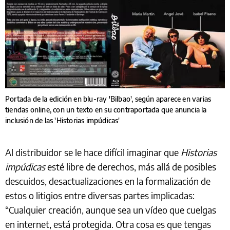
Portada de la edición en blu-ray 'Bilbao', según aparece en varias
tiendas online, con un texto en su contraportada que anuncia la
inclusión de las 'Historias impúdicas'
Al distribuidor se le hace difícil imaginar que
Historias
impúdicas
esté libre de derechos, más allá de posibles
descuidos, desactualizaciones en la formalización de
estos o litigios entre diversas partes implicadas:
“Cualquier creación, aunque sea un vídeo que cuelgas
en internet, está protegida. Otra cosa es que tengas