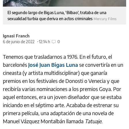
El segundo largo de Bigas Luna, 'Bilbao', trataba de una
sexualidad turbia que deriva en actos criminales
Mercury Films
Ignasi Franch
6 de junio de 2022
12:14 h
0
Tenemos que trasladarnos a 1976. En el futuro, el
barcelonés
José Juan Bigas Luna
se convertiría en un
cineasta (y artista multidisciplinar) que ganaría
premios en los festivales de Donosti o Venecia y que
recibiría varias nominaciones a los premios Goya. Por
aquel entonces, era un joven diseñador que se estaba
iniciando en el séptimo arte. Acababa de estrenar su
primera película, una adaptación de una novela de
Manuel Vázquez Montalbán llamada
Tatuaje
.