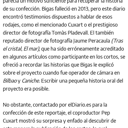
parecía un motivo suficiente para recuperar la historia
de su confección. Bigas falleció en 2013, pero este diario
encontró testimonios dispuestos a hablar de esos
rodajes, como el mencionado Cuxart o el prestigioso
director de fotografía Tomàs Pladevall. El también
reputado director de fotografía Jaume Peracaula
(Tras
el cristal
,
El mar),
que ha sido erróneamente acreditado
en algunos artículos como participante en los cortos, se
ofreció a recordar las historias que Bigas le explicó
sobre el proyecto cuando fue operador de cámara en
Bilbao
y
Caniche
. Escribir una pequeña historia oral del
proyecto era posible.
No obstante, contactado por elDiario.es para la
confección de este reportaje, el coproductor Pep
Cuxart mostró su sorpresa y enfado al descubrir de