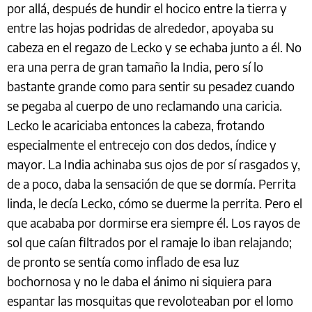
por allá, después de hundir el hocico entre la tierra y
entre las hojas podridas de alrededor, apoyaba su
cabeza en el regazo de Lecko y se echaba junto a él. No
era una perra de gran tamaño la India, pero sí lo
bastante grande como para sentir su pesadez cuando
se pegaba al cuerpo de uno reclamando una caricia.
Lecko le acariciaba entonces la cabeza, frotando
especialmente el entrecejo con dos dedos, índice y
mayor. La India achinaba sus ojos de por sí rasgados y,
de a poco, daba la sensación de que se dormía. Perrita
linda, le decía Lecko, cómo se duerme la perrita. Pero el
que acababa por dormirse era siempre él. Los rayos de
sol que caían filtrados por el ramaje lo iban relajando;
de pronto se sentía como inflado de esa luz
bochornosa y no le daba el ánimo ni siquiera para
espantar las mosquitas que revoloteaban por el lomo