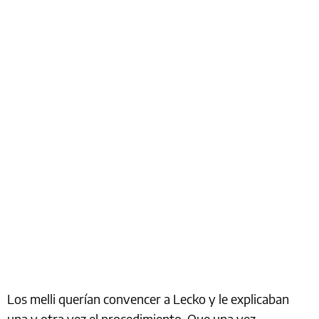
Los melli querían convencer a Lecko y le explicaban
una y otra vez el procedimiento. Que una vez