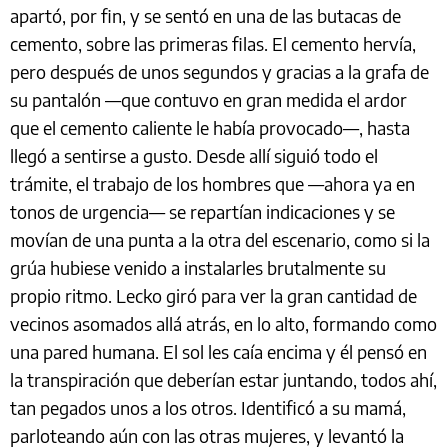
apartó, por fin, y se sentó en una de las butacas de
cemento, sobre las primeras filas. El cemento hervía,
pero después de unos segundos y gracias a la grafa de
su pantalón —que contuvo en gran medida el ardor
que el cemento caliente le había provocado—, hasta
llegó a sentirse a gusto. Desde allí siguió todo el
trámite, el trabajo de los hombres que —ahora ya en
tonos de urgencia— se repartían indicaciones y se
movían de una punta a la otra del escenario, como si la
grúa hubiese venido a instalarles brutalmente su
propio ritmo. Lecko giró para ver la gran cantidad de
vecinos asomados allá atrás, en lo alto, formando como
una pared humana. El sol les caía encima y él pensó en
la transpiración que deberían estar juntando, todos ahí,
tan pegados unos a los otros. Identificó a su mamá,
parloteando aún con las otras mujeres, y levantó la