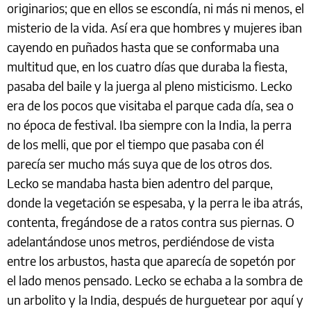
originarios; que en ellos se escondía, ni más ni menos, el
misterio de la vida. Así era que hombres y mujeres iban
cayendo en puñados hasta que se conformaba una
multitud que, en los cuatro días que duraba la fiesta,
pasaba del baile y la juerga al pleno misticismo. Lecko
era de los pocos que visitaba el parque cada día, sea o
no época de festival. Iba siempre con la India, la perra
de los melli, que por el tiempo que pasaba con él
parecía ser mucho más suya que de los otros dos.
Lecko se mandaba hasta bien adentro del parque,
donde la vegetación se espesaba, y la perra le iba atrás,
contenta, fregándose de a ratos contra sus piernas. O
adelantándose unos metros, perdiéndose de vista
entre los arbustos, hasta que aparecía de sopetón por
el lado menos pensado. Lecko se echaba a la sombra de
un arbolito y la India, después de hurguetear por aquí y