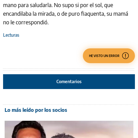
mano para saludarla. No supo si por el sol, que
encandilaba la mirada, o de puro fiaquenta, su mamá
no le correspondió.
Lecturas
HE VISTO UN ERROR
Comentarios
Lo más leído por los socios