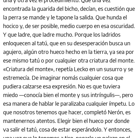
encontrada la guarida del bicho, decían, es cuestión que
la perra se mande y le tapone la salida. Que hunda el
hocico y, de ser posible, medio cuerpo en esa oscuridad.
Y que ladre, que ladre mucho. Porque los ladridos
enloquecen al tatú, que en su desesperación busca un
agujero, algún otro hueco hecho en la tierra, ya sea por
ese mismo tatú o por cualquier otra criatura del monte.
«Criatura del monte», repetía Lecko en un susurro y se
estremecía. De imaginar nomás cualquier cosa que
pudiera calzarse esa expresión. No es que tuviera
miedo —conocía bien el monte y sus intríngulis—, pero
esa manera de hablar le paralizaba cualquier ímpetu. Lo
que nosotros tenemos que hacer, completó Nerón, es
mantenernos atentos. Elegir bien el hueco por donde
va salir el tatú, cosa de estar esperándolo. Y entonces,
una vez que lo tenemos a tiro, pegarle un palazo en el