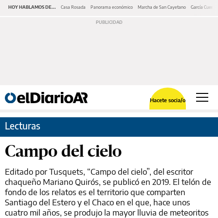
HOY HABLAMOS DE...
Casa Rosada
Panorama económico
Marcha de San Cayetano
García Cuerva
Hacete socia/o
Lecturas
Campo del cielo
Editado por Tusquets, “Campo del cielo”, del escritor
chaqueño Mariano Quirós, se publicó en 2019. El telón de
fondo de los relatos es el territorio que comparten
Santiago del Estero y el Chaco en el que, hace unos
cuatro mil años, se produjo la mayor lluvia de meteoritos