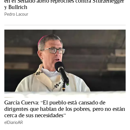
en el Senado abrió reproches contra Sturzenegger
y Bullrich
Pedro Lacour
García Cuerva: “El pueblo está cansado de
dirigentes que hablan de los pobres, pero no están
cerca de sus necesidades”
elDiarioAR