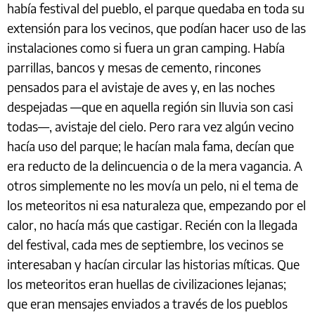
había festival del pueblo, el parque quedaba en toda su
extensión para los vecinos, que podían hacer uso de las
instalaciones como si fuera un gran camping. Había
parrillas, bancos y mesas de cemento, rincones
pensados para el avistaje de aves y, en las noches
despejadas —que en aquella región sin lluvia son casi
todas—, avistaje del cielo. Pero rara vez algún vecino
hacía uso del parque; le hacían mala fama, decían que
era reducto de la delincuencia o de la mera vagancia. A
otros simplemente no les movía un pelo, ni el tema de
los meteoritos ni esa naturaleza que, empezando por el
calor, no hacía más que castigar. Recién con la llegada
del festival, cada mes de septiembre, los vecinos se
interesaban y hacían circular las historias míticas. Que
los meteoritos eran huellas de civilizaciones lejanas;
que eran mensajes enviados a través de los pueblos