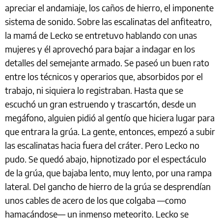
apreciar el andamiaje, los caños de hierro, el imponente
sistema de sonido. Sobre las escalinatas del anfiteatro,
la mamá de Lecko se entretuvo hablando con unas
mujeres y él aprovechó para bajar a indagar en los
detalles del semejante armado. Se paseó un buen rato
entre los técnicos y operarios que, absorbidos por el
trabajo, ni siquiera lo registraban. Hasta que se
escuchó un gran estruendo y trascartón, desde un
megáfono, alguien pidió al gentío que hiciera lugar para
que entrara la grúa. La gente, entonces, empezó a subir
las escalinatas hacia fuera del cráter. Pero Lecko no
pudo. Se quedó abajo, hipnotizado por el espectáculo
de la grúa, que bajaba lento, muy lento, por una rampa
lateral. Del gancho de hierro de la grúa se desprendían
unos cables de acero de los que colgaba —como
hamacándose— un inmenso meteorito. Lecko se