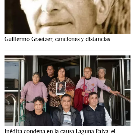
Guillermo Graetzer, canciones y distancias
Inédita condena en la causa Laguna Paiva: el