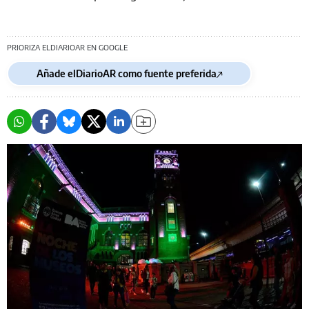
PRIORIZA ELDIARIOAR EN GOOGLE
Añade elDiarioAR como fuente preferida