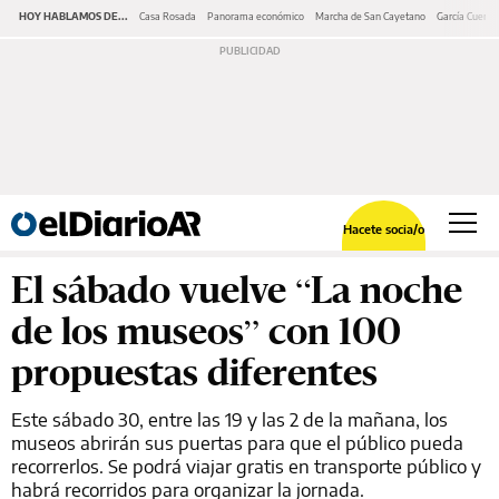
HOY HABLAMOS DE...
Casa Rosada
Panorama económico
Marcha de San Cayetano
García Cuerva
Hacete socia/o
El sábado vuelve “La noche
de los museos” con 100
propuestas diferentes
Este sábado 30, entre las 19 y las 2 de la mañana, los
museos abrirán sus puertas para que el público pueda
recorrerlos. Se podrá viajar gratis en transporte público y
habrá recorridos para organizar la jornada.