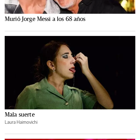
Murió Jorge Messi a los 68 años
Mala suerte
Laura Haimovichi