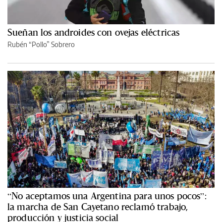
Sueñan los androides con ovejas eléctricas
Rubén “Pollo” Sobrero
“No aceptamos una Argentina para unos pocos”:
la marcha de San Cayetano reclamó trabajo,
producción y justicia social