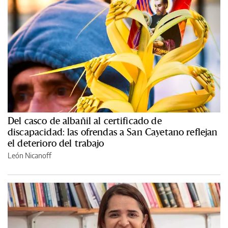
Del casco de albañil al certificado de
discapacidad: las ofrendas a San Cayetano reflejan
el deterioro del trabajo
León Nicanoff