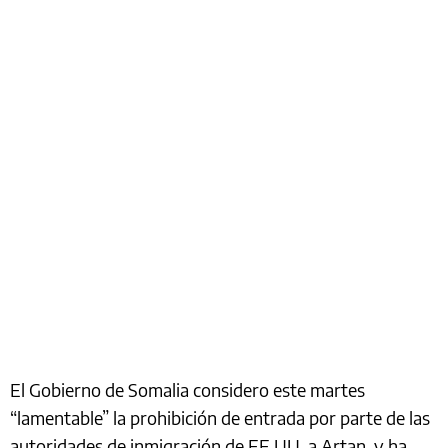
El Gobierno de Somalia considero este martes
“lamentable” la prohibición de entrada por parte de las
autoridades de inmigración de EE.UU. a Artan, y ha