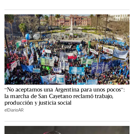
“No aceptamos una Argentina para unos pocos”:
la marcha de San Cayetano reclamó trabajo,
producción y justicia social
elDiarioAR