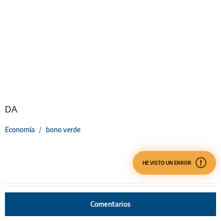
DA
Economía
/
bono verde
HE VISTO UN ERROR
Comentarios