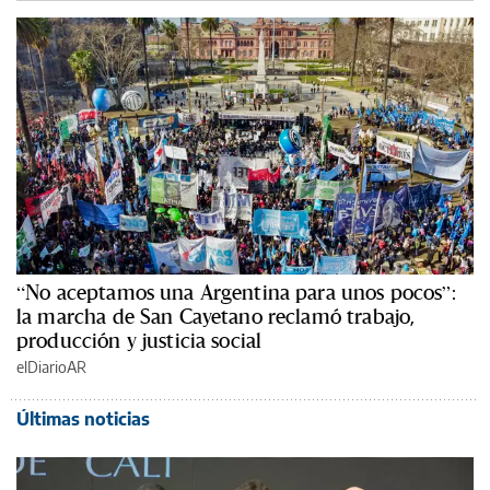
“No aceptamos una Argentina para unos pocos”:
la marcha de San Cayetano reclamó trabajo,
producción y justicia social
elDiarioAR
Últimas noticias