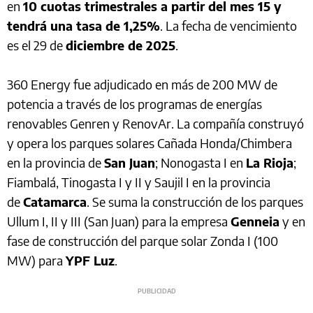
en
10 cuotas trimestrales a partir del mes 15 y
tendrá una tasa de 1,25%
. La fecha de vencimiento
es el 29 de
diciembre de 2025
.
360 Energy fue adjudicado en más de 200 MW de
potencia a través de los programas de energías
renovables Genren y RenovAr. La compañía construyó
y opera los parques solares Cañada Honda/Chimbera
en la provincia de
San Juan
; Nonogasta I en
La Rioja
;
Fiambalá, Tinogasta I y II y Saujil I en la provincia
de
Catamarca
. Se suma la construcción de los parques
Ullum I, II y III (San Juan) para la empresa
Genneia
y en
fase de construcción del parque solar Zonda I (100
MW) para
YPF Luz
.