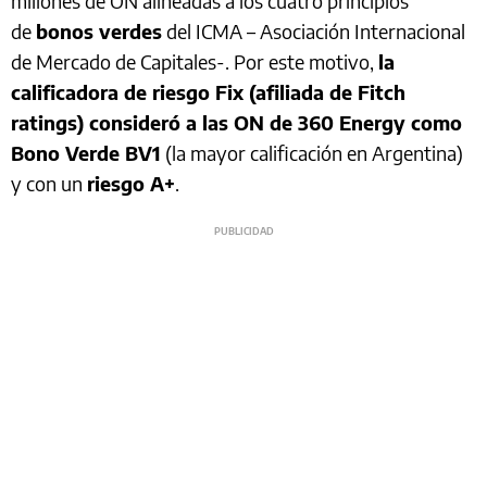
millones de ON alineadas a los cuatro principios
de
bonos verdes
del ICMA – Asociación Internacional
de Mercado de Capitales-. Por este motivo,
la
calificadora de riesgo Fix (afiliada de Fitch
ratings) consideró a las ON de 360 Energy como
Bono Verde BV1
(la mayor calificación en Argentina)
y con un
riesgo A+
.