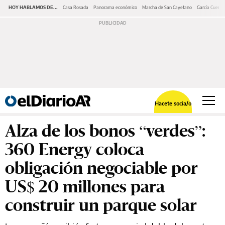
HOY HABLAMOS DE...
Casa Rosada
Panorama económico
Marcha de San Cayetano
García Cuerva
Hacete socia/o
Alza de los bonos “verdes”:
360 Energy coloca
obligación negociable por
US$ 20 millones para
construir un parque solar