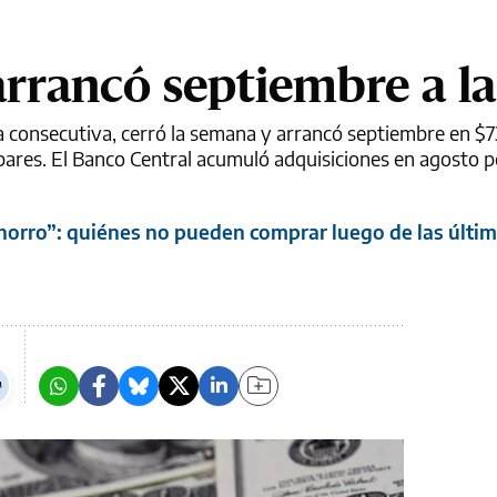
arrancó septiembre a la
a consecutiva, cerró la semana y arrancó septiembre en $7
pares. El Banco Central acumuló adquisiciones en agosto 
ahorro”: quiénes no pueden comprar luego de las últi