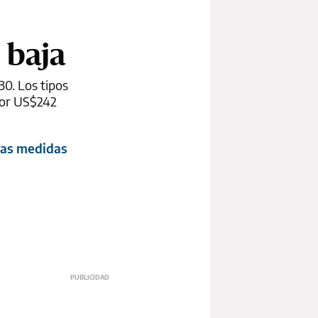
 baja
30. Los tipos
por US$242
mas medidas