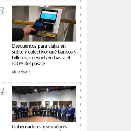
3
Descuentos para viajar en
subte y colectivo: qué bancos y
billeteras devuelven hasta el
100% del pasaje
elDiarioAR
4
Gobernadores y senadores