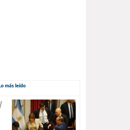
Lo más leído
1