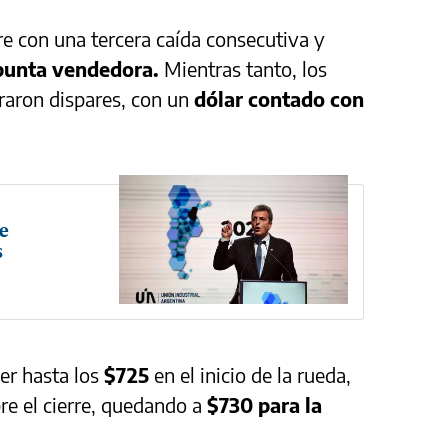
e con una tercera caída consecutiva y
 punta vendedora.
Mientras tanto, los
raron dispares, con un
dólar contado con
de
s
aer hasta los
$725
en el inicio de la rueda,
re el cierre, quedando a
$730 para la