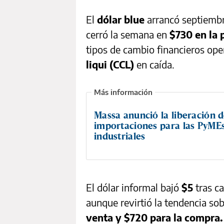
El
dólar blue
arrancó septiembr
cerró la semana en
$730 en la
tipos de cambio financieros ope
liqui (CCL)
en caída.
Massa anunció la liberación 
importaciones para las PyME
industriales
El dólar informal bajó
$5
tras c
aunque revirtió la tendencia sob
venta y $720 para la compra.