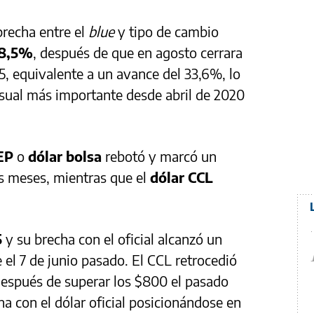
brecha entre el
blue
y tipo de cambio
8,5%
, después de que en agosto cerrara
, equivalente a un avance del 33,6%, lo
ual más importante desde abril de 2020
MEP
o
dólar bolsa
rebotó y marcó un
es meses, mientras que el
dólar CCL
5
y su brecha con el oficial alcanzó un
e el 7 de junio pasado. El CCL retrocedió
después de superar los $800 el pasado
ha con el dólar oficial posicionándose en