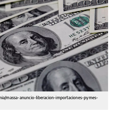
mia/massa-anuncio-liberacion-importaciones-pymes-