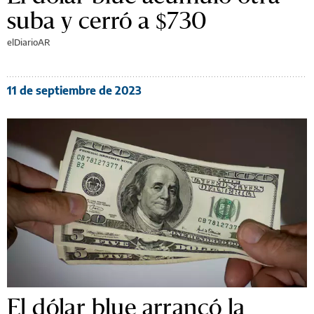
suba y cerró a $730
elDiarioAR
11 de septiembre de 2023
El dólar blue arrancó la