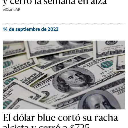
y cerró la semana en alza
elDiarioAR
14 de septiembre de 2023
El dólar blue cortó su racha
alcista y cerró a $725