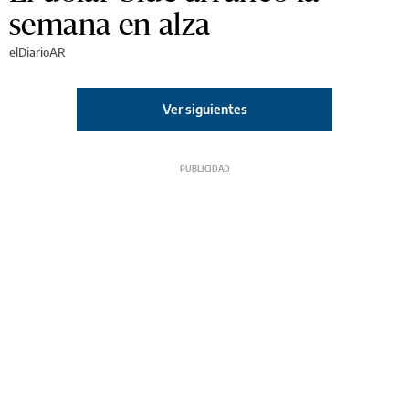
semana en alza
elDiarioAR
Ver siguientes