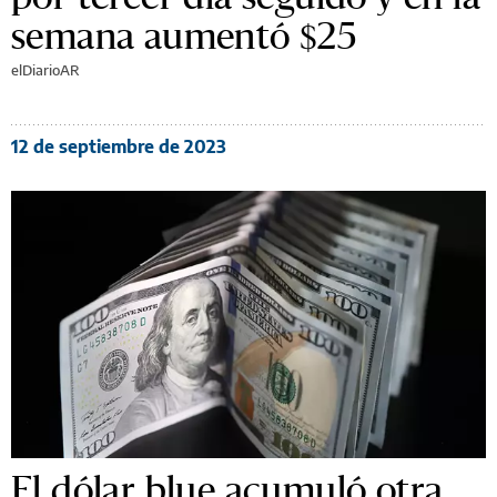
semana aumentó $25
elDiarioAR
12 de septiembre de 2023
El dólar blue acumuló otra