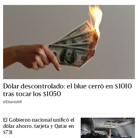
Dólar descontrolado: el blue cerró en $1010
tras tocar los $1050
elDiarioAR
El Gobierno nacional unificó el
dólar ahorro, tarjeta y Qatar en
$731