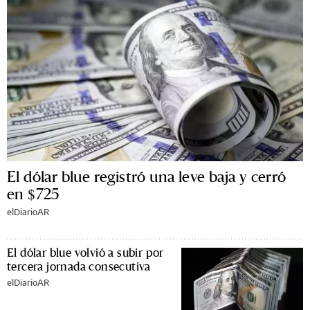
El dólar blue registró una leve baja y cerró
en $725
elDiarioAR
El dólar blue volvió a subir por
tercera jornada consecutiva
elDiarioAR