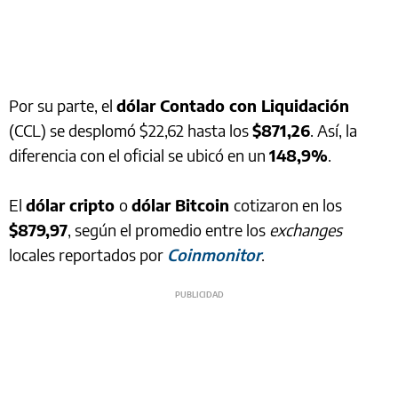
Por su parte, el
dólar Contado con Liquidación
(CCL) se desplomó $22,62 hasta los
$871,26
. Así, la
diferencia con el oficial se ubicó en un
148,9%
.
El
dólar cripto
o
dólar Bitcoin
cotizaron en los
$879,97
, según el promedio entre los
exchanges
locales reportados por
Coinmonitor
.