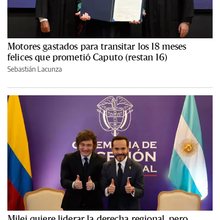
Motores gastados para transitar los 18 meses
felices que prometió Caputo (restan 16)
Sebastián Lacunza
Milei quiere liderar la derecha regional, pero