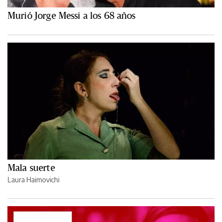
Murió Jorge Messi a los 68 años
Mala suerte
Laura Haimovichi