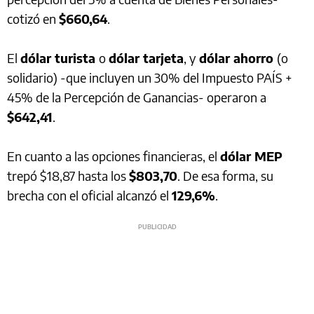
cotizó en
$660,64
.
El
dólar turista
o
dólar tarjeta
, y
dólar ahorro
(o
solidario) -que incluyen un 30% del Impuesto PAÍS +
45% de la Percepción de Ganancias- operaron a
$642,41
.
En cuanto a las opciones financieras, el
dólar MEP
trepó $18,87 hasta los
$803,70
. De esa forma, su
brecha con el oficial alcanzó el
129,6%
.