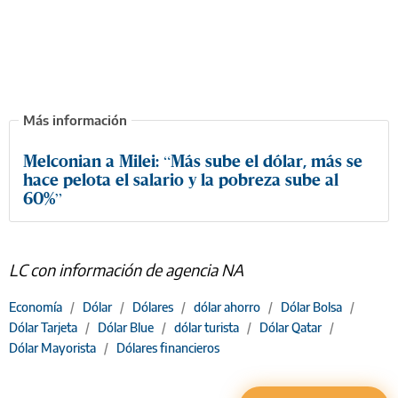
Melconian a Milei: “Más sube el dólar, más se
hace pelota el salario y la pobreza sube al
60%”
LC con información de agencia NA
Economía
/
Dólar
/
Dólares
/
dólar ahorro
/
Dólar Bolsa
/
Dólar Tarjeta
/
Dólar Blue
/
dólar turista
/
Dólar Qatar
/
Dólar Mayorista
/
Dólares financieros