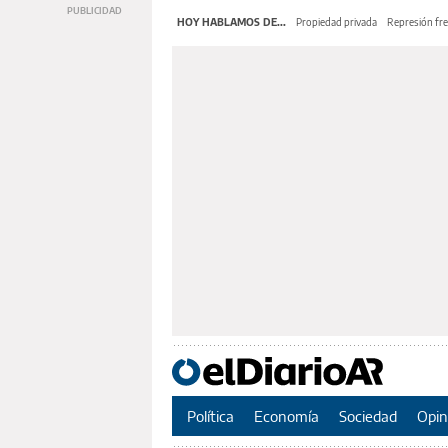
HOY HABLAMOS DE...
Propiedad privada
Represión fre
Política
Economía
Sociedad
Opin