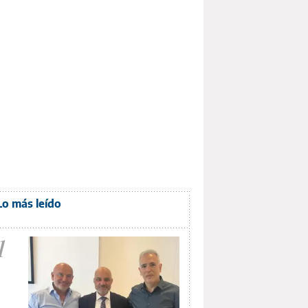
Lo más leído
1