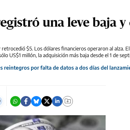
registró una leve baja y
y retrocedió $5. Los dólares financieros operaron al alza. E
ólo US$1 millón, la adquisición más baja desde el 1 de sep
 reintegros por falta de datos a dos días del lanzami