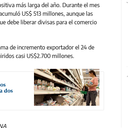
ositiva más larga del año. Durante el mes
 acumuló US$ 513 millones, aunque las
ue debe liberar divisas para el comercio
ama de incremento exportador el 24 de
uiridos casi US$2.700 millones.
los
 a dos
 NA