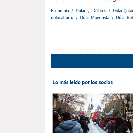
Economía
/
Dólar
/
Dólares
/
Dólar Qata
dólar ahorro
/
Dólar Mayorista
/
Dólar Bol
Lo más leído por los socios