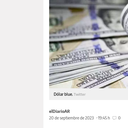
Dólar blue.
Twitter
elDiarioAR
20 de septiembre de 2023
19:45 h
0