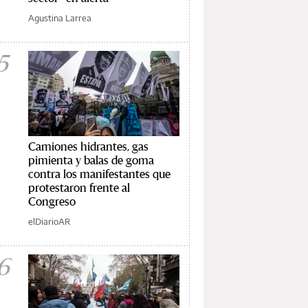
Agustina Larrea
5
Camiones hidrantes, gas
pimienta y balas de goma
contra los manifestantes que
protestaron frente al
Congreso
elDiarioAR
6