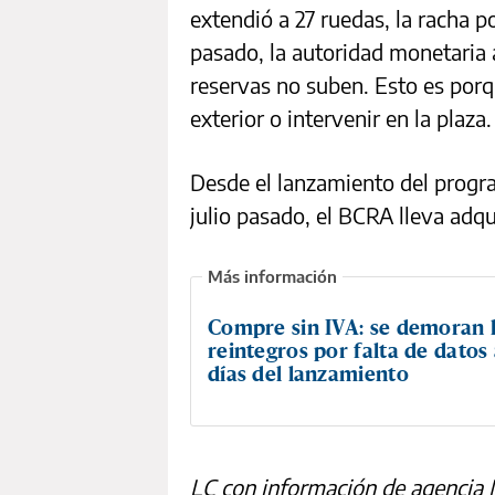
extendió a 27 ruedas, la racha p
pasado, la autoridad monetaria
reservas no suben. Esto es porq
exterior o intervenir en la plaza.
Desde el lanzamiento del progr
julio pasado, el BCRA lleva adq
Compre sin IVA: se demoran 
reintegros por falta de datos
días del lanzamiento
LC con información de agencia