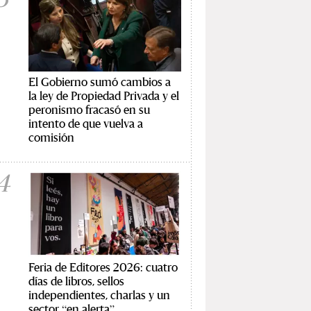
El Gobierno sumó cambios a
la ley de Propiedad Privada y el
peronismo fracasó en su
intento de que vuelva a
comisión
4
Feria de Editores 2026: cuatro
días de libros, sellos
independientes, charlas y un
sector “en alerta”