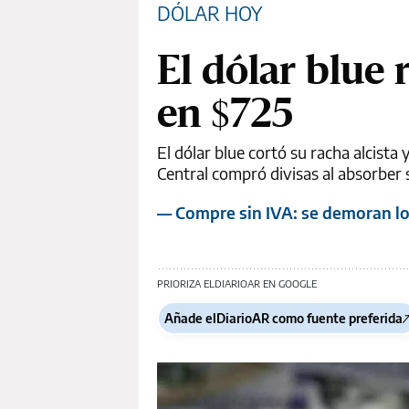
DÓLAR HOY
El dólar blue 
en $725
El dólar blue cortó su racha alcista 
Central compró divisas al absorber s
— Compre sin IVA: se demoran los
PRIORIZA ELDIARIOAR EN GOOGLE
Añade elDiarioAR como fuente preferida