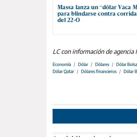
Massa lanza un “dólar Vaca 
para blindarse contra corrida
del 22-O
LC con información de agencia
Economía
/
Dólar
/
Dólares
/
Dólar Bols
Dólar Qatar
/
Dólares financieros
/
Dólar 