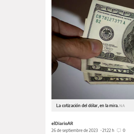
La cotización del dólar, en la mira.
NA
elDiarioAR
26 de septiembre de 2023
21:22 h
0