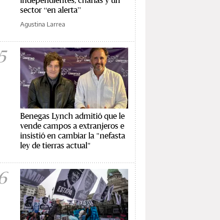
sector “en alerta”
Agustina Larrea
5
Benegas Lynch admitió que le
vende campos a extranjeros e
insistió en cambiar la "nefasta
ley de tierras actual"
6