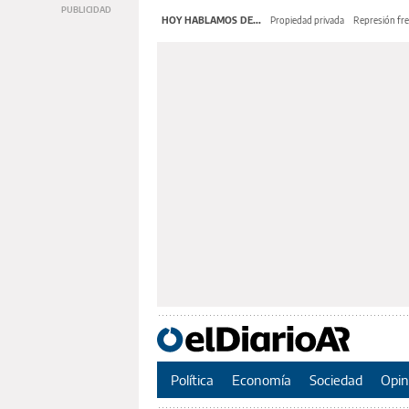
HOY HABLAMOS DE...
Propiedad privada
Represión fre
Política
Economía
Sociedad
Opin