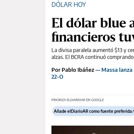
DÓLAR HOY
El dólar blue 
financieros t
La divisa paralela aumentó $13 y ce
alzas. El BCRA continuó comprando 
Por Pablo Ibáñez
— Massa lanza u
22-O
PRIORIZA ELDIARIOAR EN GOOGLE
Añade elDiarioAR como fuente preferida