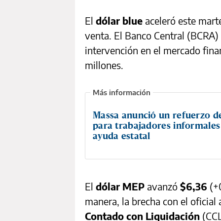
El
dólar blue
aceleró este marte
venta. El Banco Central (BCRA) 
intervención en el mercado fina
millones.
Massa anunció un refuerzo d
para trabajadores informales
ayuda estatal
El
dólar MEP
avanzó
$6,36
(+
manera, la brecha con el oficial
Contado con Liquidación
(CCL