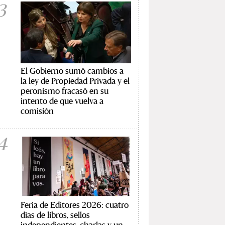
3
El Gobierno sumó cambios a
la ley de Propiedad Privada y el
peronismo fracasó en su
intento de que vuelva a
comisión
4
Feria de Editores 2026: cuatro
días de libros, sellos
independientes, charlas y un