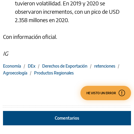
tuvieron volatilidad. En 2019 y 2020 se
observaron incrementos, con un pico de USD
2.358 millones en 2020.
Con información oficial.
IG
Economía
/
DEx
/
Derechos de Exportación
/
retenciones
/
Agroecología
/
Productos Regionales
HE VISTO UN ERROR
Comentarios