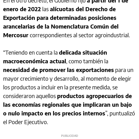
En el otro decreto, el Gobierno fijó
a partir del 1 de
enero de 2022
las
alícuotas del Derecho de
Exportación para determinadas posiciones
arancelarias de la Nomenclatura Común del
Mercosur
correspondientes al sector agroindustrial.
“Teniendo en cuenta la
delicada situación
macroeconómica actual
, como también la
necesidad de promover las exportaciones
para un
mayor crecimiento y desarrollo, al momento de elegir
los productos a incluir en la presente medida, se
consideraron aquellos
productos agropecuarios de
las economías regionales que implicaran un bajo
o nulo impacto en los precios internos
”, puntualizó
el Poder Ejecutivo.