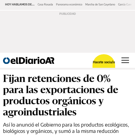
HOY HABLAMOS DE...
Casa Rosada
Panorama económico
Marcha de San Cayetano
García Cuerva
Hacete socia/o
Fijan retenciones de 0%
para las exportaciones de
productos orgánicos y
agroindustriales
Así lo anunció el Gobierno para los productos ecológicos,
biológicos y orgánicos, y sumó a la misma reducción