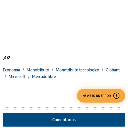
AR
Economía
/
Monotributo
/
Monotributo tecnológico
/
Globant
/
Microsoft
/
Mercado libre
HE VISTO UN ERROR
Comentarios