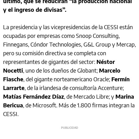
último, que se reducirán “la producción nacional
y el ingreso de divisas”.
La presidencia y las vicepresidencias de la CESSI están
ocupadas por empresas como Snoop Consulting,
Finnegans, Cóndor Technologies, G&L Group y Mercap,
pero su comisión directiva se completa con
representantes de gigantes del sector:
Néstor
Nocetti
, uno de los dueños de Globant;
Marcelo
Fiasche
, del gigante norteamericano Oracle;
Fermín
Larrarte
, de la irlandesa de consultoría Accenture;
Matías Fernández Díaz
, de Mercado Libre; y
Marina
Bericua
, de Microsoft. Más de 1.800 firmas integran la
CESSI.