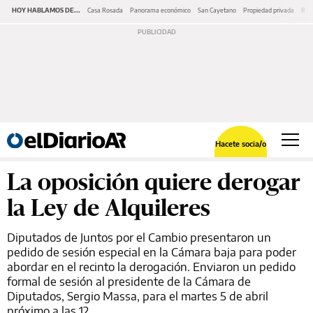
HOY HABLAMOS DE...
Casa Rosada
Panorama económico
San Cayetano
Propiedad privada
Repr
Hacete socia/o
La oposición quiere derogar
la Ley de Alquileres
Diputados de Juntos por el Cambio presentaron un
pedido de sesión especial en la Cámara baja para poder
abordar en el recinto la derogación. Enviaron un pedido
formal de sesión al presidente de la Cámara de
Diputados, Sergio Massa, para el martes 5 de abril
próximo a las 12.