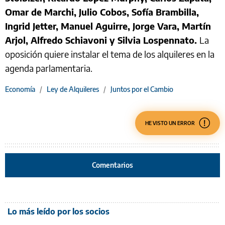
Omar de Marchi, Julio Cobos, Sofía Brambilla,
Ingrid Jetter, Manuel Aguirre, Jorge Vara, Martín
Arjol, Alfredo Schiavoni y Silvia Lospennato.
La
oposición quiere instalar el tema de los alquileres en la
agenda parlamentaria.
Economía
/
Ley de Alquileres
/
Juntos por el Cambio
HE VISTO UN ERROR
Comentarios
Lo más leído por los socios