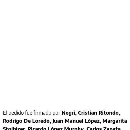
El pedido fue firmado por
Negri, Cristian Ritondo,
Rodrigo De Loredo, Juan Manuel López, Margarita
Stolbizer, Ricardo López Murphy, Carlos Zapata,