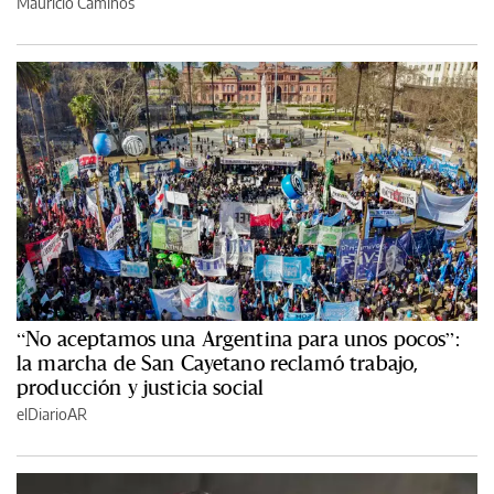
Mauricio Caminos
“No aceptamos una Argentina para unos pocos”:
la marcha de San Cayetano reclamó trabajo,
producción y justicia social
elDiarioAR