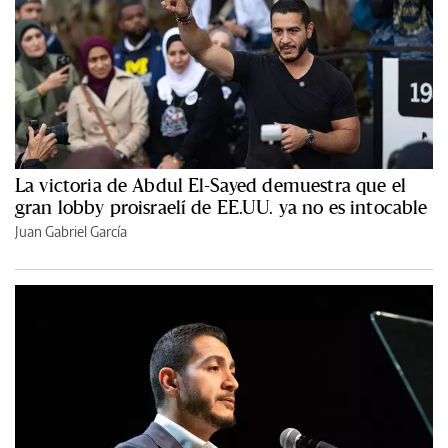
La victoria de Abdul El-Sayed demuestra que el
gran lobby proisraelí de EE.UU. ya no es intocable
Juan Gabriel García