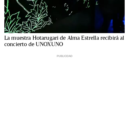
La muestra Hotarugari de Alma Estrella recibirá al
concierto de UNOXUNO