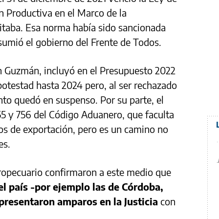
ón Productiva en el Marco de la
litaba. Esa norma había sido sancionada
sumió el gobierno del Frente de Todos.
n Guzmán, incluyó en el Presupuesto 2022
potestad hasta 2024 pero, al ser rechazado
nto quedó en suspenso. Por su parte, el
755 y 756 del Código Aduanero, que faculta
hos de exportación, pero es un camino no
es.
gropecuario confirmaron a este medio que
el país -por ejemplo las de Córdoba,
presentaron amparos en la Justicia
con