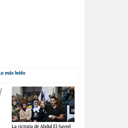
Lo más leído
1
La victoria de Abdul El-Sayed