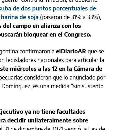
suba de dos puntos porcentuales de
 harina de soja
(pasaron de 31% a 33%),
s del campo en alianza con los
 buscarán bloquear en el Congreso.
rgentina confirmaron a
elDiarioAR
que se
 legisladores nacionales para articular la
ste miércoles a las 12 en la Cámara de
pecuarias consideran que lo anunciado por
ián Domínguez, es una medida “sin sustento
Ejecutivo ya no tiene facultades
ra decidir unilateralmente sobre
el 31 de diciembre de 2021 venció la Ley de