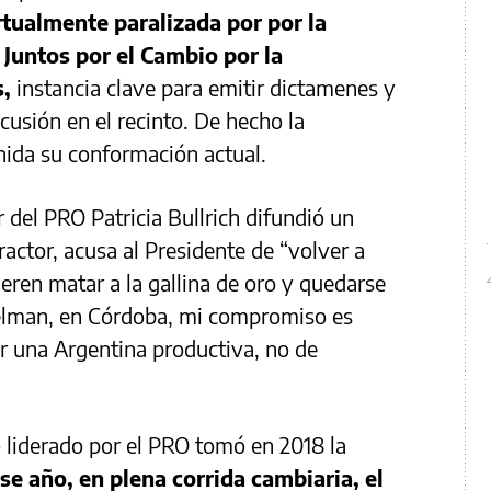
tualmente paralizada por por la
y Juntos por el Cambio por la
s,
instancia clave para emitir dictamenes y
cusión en el recinto. De hecho la
nida su conformación actual.
r del PRO Patricia Bullrich difundió un
ractor, acusa al Presidente de “volver a
eren matar a la gallina de oro y quedarse
elman, en Córdoba, mi compromiso es
r una Argentina productiva, no de
 liderado por el PRO tomó en 2018 la
se año, en plena corrida cambiaria, el