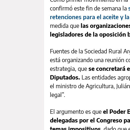
confirmó este fin de semana la
retenciones para el aceite y la
medida que
las organizacione
legisladores de la oposición
Fuentes de la Sociedad Rural A
está organizando una reunión con
estrategia, que
se concretará e
Diputados.
Las entidades agro
el ministro de Agricultura, Jul
legal”.
El argumento es que
el Poder 
delegadas por el Congreso pa
temas impositivos
, dado que 