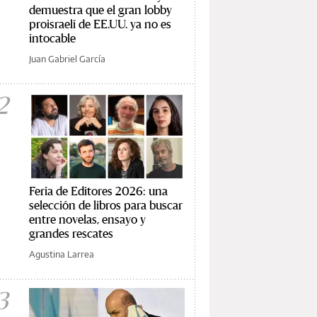
demuestra que el gran lobby
proisraelí de EE.UU. ya no es
intocable
Juan Gabriel García
2
Feria de Editores 2026: una
selección de libros para buscar
entre novelas, ensayo y
grandes rescates
Agustina Larrea
3