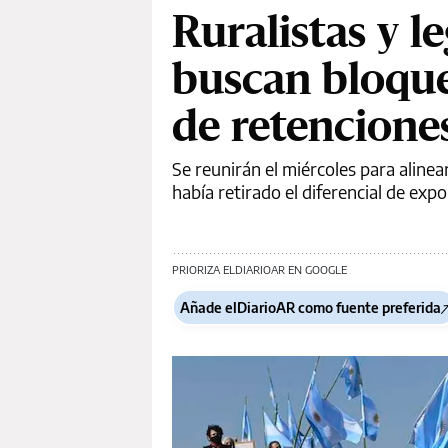
Ruralistas y l
buscan bloque
de retencione
Se reunirán el miércoles para alinea
había retirado el diferencial de exp
PRIORIZA ELDIARIOAR EN GOOGLE
Añade elDiarioAR como fuente preferida