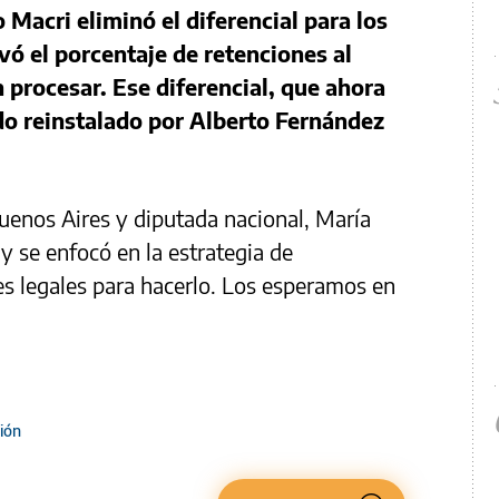
Macri eliminó el diferencial para los
vó el porcentaje de retenciones al
 procesar. Ese diferencial, que ahora
ido reinstalado por Alberto Fernández
enos Aires y diputada nacional, María
y se enfocó en la estrategia de
des legales para hacerlo. Los esperamos en
ción