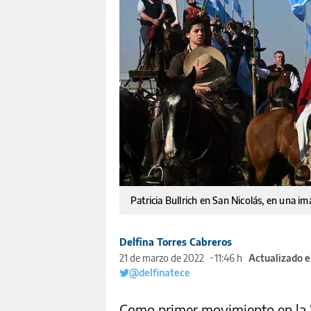
Patricia Bullrich en San Nicolás, en una i
Delfina Torres Cabreros
21 de marzo de 2022
11:46 h
Actualizado e
@delfinatece
Como primer movimiento en la “g