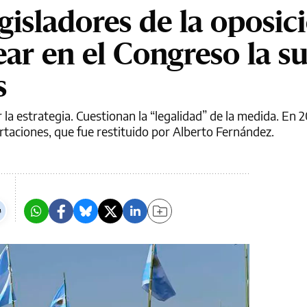
egisladores de la oposic
ar en el Congreso la s
s
r la estrategia. Cuestionan la “legalidad” de la medida. En 
ortaciones, que fue restituido por Alberto Fernández.