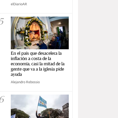
elDiarioAR
5
En el país que desacelera la
inflación a costa de la
economía, casi la mitad de la
gente que va a la iglesia pide
ayuda
Alejandro Rebossio
6