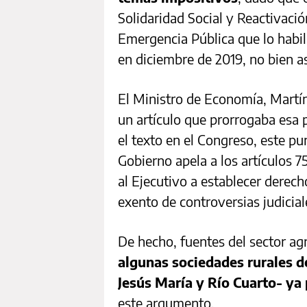
Solidaridad Social y Reactivaci
Emergencia Pública que lo habi
en diciembre de 2019, no bien a
El Ministro de Economía, Martí
un artículo que prorrogaba esa 
el texto en el Congreso, este pu
Gobierno apela a los artículos 
al Ejecutivo a establecer derec
exento de controversias judicial
De hecho, fuentes del sector a
algunas sociedades rurales d
Jesús María y Río Cuarto- ya 
este argumento.