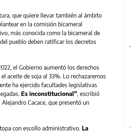
ura, que quiere llevar también al ámbito
 plantear en la comisión bicameral
ivo, más conocida como la bicameral de
el pueblo deben ratificar los decretos
/2022, el Gobierno aumentó los derechos
 el aceite de soja al 33%. Lo rechazaremos
ente ha ejercido facultades legislativas
elegadas.
Es inconstitucional”
, escribió
al Alejandro Cacace, que presentó un
 topa con escollo administrativo.
La