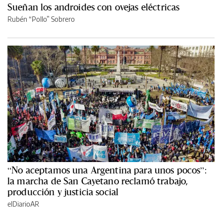
Sueñan los androides con ovejas eléctricas
Rubén “Pollo” Sobrero
“No aceptamos una Argentina para unos pocos”:
la marcha de San Cayetano reclamó trabajo,
producción y justicia social
elDiarioAR