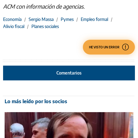
ACM con información de agencias.
Economía
/
Sergio Massa
/
Pymes
/
Empleo formal
/
Alivio fiscal
/
Planes sociales
HE VISTO UN ERROR
Comentarios
Lo más leído por los socios