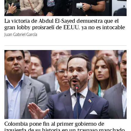
La victoria de Abdul El-Sayed demuestra que el
gran lobby proisraelí de EE.UU. ya no es intocable
Juan Gabriel García
Colombia pone fin al primer gobierno de
izquierda de su historia en un traspaso manchado