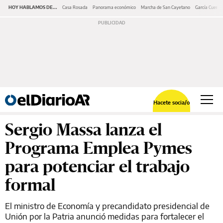
HOY HABLAMOS DE...
Casa Rosada
Panorama económico
Marcha de San Cayetano
García Cuerva
Hacete socia/o
Sergio Massa lanza el
Programa Emplea Pymes
para potenciar el trabajo
formal
El ministro de Economía y precandidato presidencial de
Unión por la Patria anunció medidas para fortalecer el