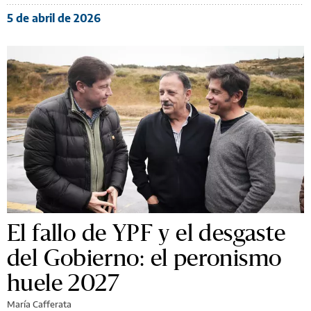
5 de abril de 2026
El fallo de YPF y el desgaste
del Gobierno: el peronismo
huele 2027
María Cafferata