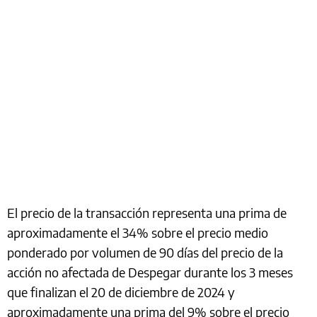
El precio de la transacción representa una prima de
aproximadamente el 34% sobre el precio medio
ponderado por volumen de 90 días del precio de la
acción no afectada de Despegar durante los 3 meses
que finalizan el 20 de diciembre de 2024 y
aproximadamente una prima del 9% sobre el precio