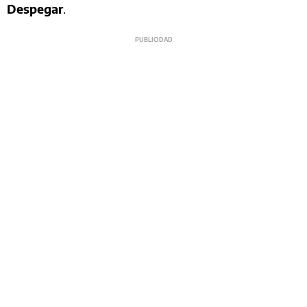
Despegar
.