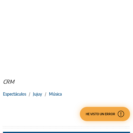
CRM
Espectáculos
/
Jujuy
/
Música
HE VISTO UN ERROR