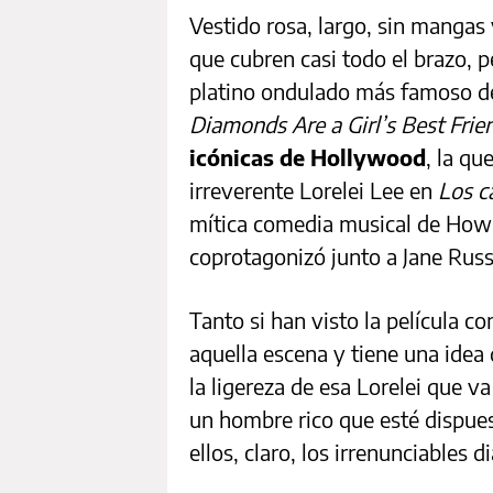
Vestido rosa, largo, sin mangas
que cubren casi todo el brazo, p
platino ondulado más famoso de 
Diamonds Are a Girl’s Best Frie
icónicas de Hollywood
, la q
irreverente Lorelei Lee en
Los c
mítica comedia musical de Ho
coprotagonizó junto a Jane Russ
Tanto si han visto la película 
aquella escena y tiene una idea 
la ligereza de esa Lorelei que va
un hombre rico que esté dispues
ellos, claro, los irrenunciables 