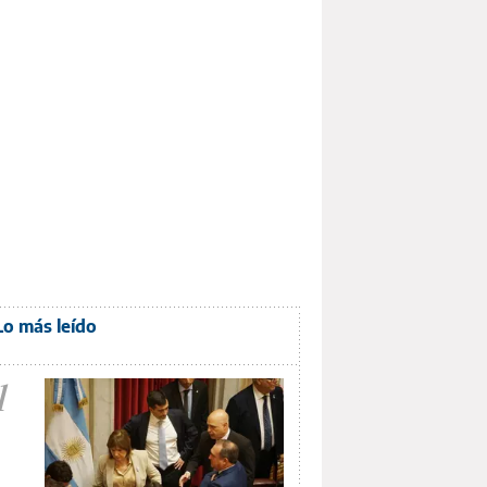
Lo más leído
1