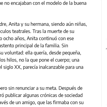
ue no encajaban con el modelo de la buena
adre, Anita y su hermana, siendo aún niñas,
ulos teatrales. Tras la muerte de su
o ocho años, Anita continuó con ese
ustento principal de la familia. Sin
su voluntad: ella quería, desde pequeña,
los hilos, no la que pone el cuerpo; una
el siglo XX, parecía inalcanzable para una
pero sin renunciar a su meta. Después de
gró publicar algunas crónicas de sociedad
ravés de un amigo, que las firmaba con su