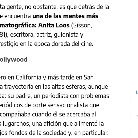
ta gente, no obstante, es que detrás de la
 se encuentra
una de las mentes más
nematográfica: Anita Loos
(Sisson,
), escritora, actriz, guionista y
stigio en la época dorada del cine.
Hollywood
ero en California y más tarde en San
a trayectoria en las altas esferas, aunque
a: su padre, un periodista con problemas
periódicos de corte sensacionalista que
o acompañaba cuando él se acercaba al
s lugareños, una afición que alimentó la
jos fondos de la sociedad y, en particular,