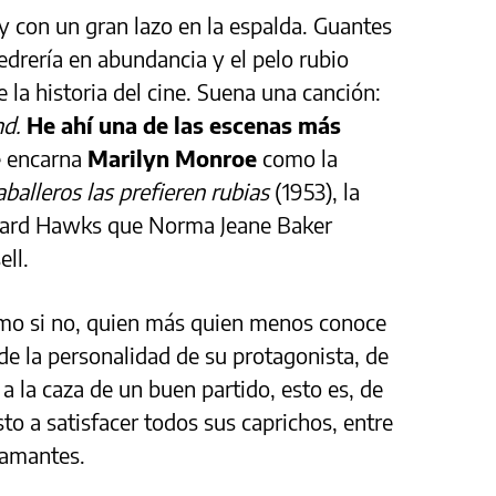
 y con un gran lazo en la espalda. Guantes
edrería en abundancia y el pelo rubio
la historia del cine. Suena una canción:
nd.
He ahí una de las escenas más
ue encarna
Marilyn Monroe
como la
aballeros las prefieren rubias
(1953), la
ward Hawks que Norma Jeane Baker
ell.
como si no, quien más quien menos conoce
de la personalidad de su protagonista, de
 a la caza de un buen partido, esto es, de
to a satisfacer todos sus caprichos, entre
diamantes.