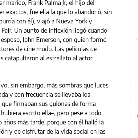
r marido, Frank Palma Jr, el hijo del
er exactos, fue ella la que lo abandonó, sin
burría con él), viajó a Nueva York y
Fair. Un punto de inflexión llegó cuando
o esposo, John Emerson, con quien formó
ores de cine mudo. Las películas de
 catapultaron al estrellato al actor
vo, sin embargo, más sombras que luces
rada y con frecuencia se llevaba los
 ya que firmaban sus guiones de forma
hubiera escrito ella–, pero pese a todo
o años más tarde, porque con él halló la
ón y de disfrutar de la vida social en las