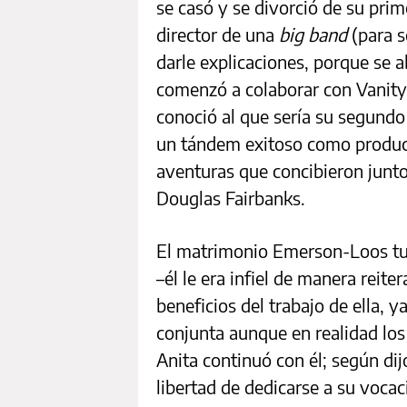
se casó y se divorció de su prime
director de una
big band
(para s
darle explicaciones, porque se a
comenzó a colaborar con Vanity 
conoció al que sería su segund
un tándem exitoso como product
aventuras que concibieron juntos
Douglas Fairbanks.
El matrimonio Emerson-Loos tu
–él le era infiel de manera reite
beneficios del trabajo de ella,
conjunta aunque en realidad los 
Anita continuó con él; según dij
libertad de dedicarse a su vocaci