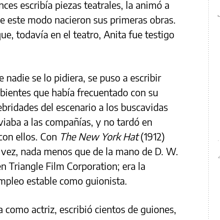
es escribía piezas teatrales, la animó a
de este modo nacieron sus primeras obras.
ue, todavía en el teatro, Anita fue testigo
 nadie se lo pidiera, se puso a escribir
mbientes que había frecuentado con su
ebridades del escenario a los buscavidas
nviaba a las compañías, y no tardó en
con ellos. Con
The New York Hat
(1912)
a vez, nada menos que de la mano de D. W.
 en Triangle Film Corporation; era la
mpleo estable como guionista.
 como actriz, escribió cientos de guiones,