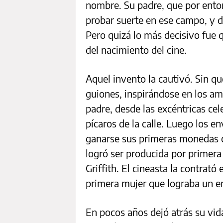
nombre. Su padre, que por entonc
probar suerte en ese campo, y 
Pero quizá lo más decisivo fue q
del nacimiento del cine.
Aquel invento la cautivó. Sin que
guiones, inspirándose en los a
padre, desde las excéntricas cel
pícaros de la calle. Luego los e
ganarse sus primeras monedas 
logró ser producida por primer
Griffith. El cineasta la contrató
primera mujer que lograba un e
En pocos años dejó atrás su vida