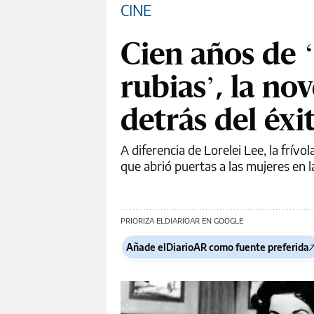
CINE
Cien años de ‘
rubias’, la n
detrás del éx
A diferencia de Lorelei Lee, la frív
que abrió puertas a las mujeres en la
PRIORIZA ELDIARIOAR EN GOOGLE
Añade elDiarioAR como fuente preferida