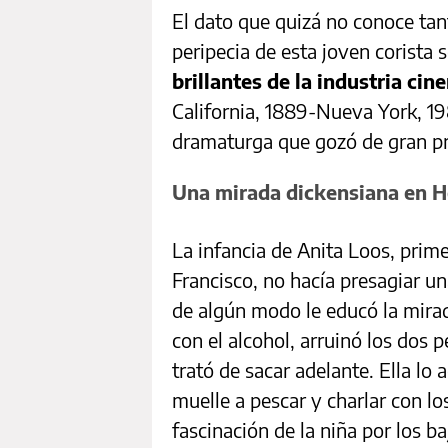
El dato que quizá no conoce tan
peripecia de esta joven corista
brillantes de la industria ci
California, 1889-Nueva York, 1981
dramaturga que gozó de gran pre
Una mirada dickensiana en 
La infancia de Anita Loos, prim
Francisco, no hacía presagiar un
de algún modo le educó la mirad
con el alcohol, arruinó los dos 
trató de sacar adelante. Ella l
muelle a pescar y charlar con lo
fascinación de la niña por los ba