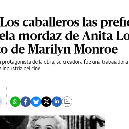
Los caballeros las pref
ovela mordaz de Anita L
ito de Marilyn Monroe
ola protagonista de la obra, su creadora fue una trabajadora
 industria del cine