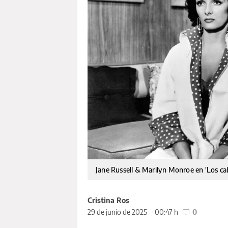
Jane Russell & Marilyn Monroe en 'Los caba
Cristina Ros
29 de junio de 2025
00:47 h
0