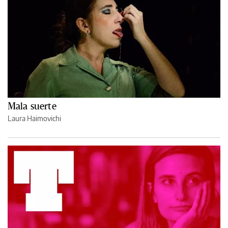
Mala suerte
Laura Haimovichi