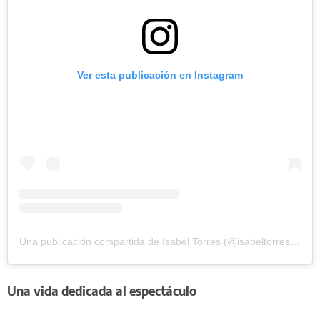
Ver esta publicación en Instagram
Una publicación compartida de Isabel Torres (@isabeltorresofficial)
Una vida dedicada al espectáculo