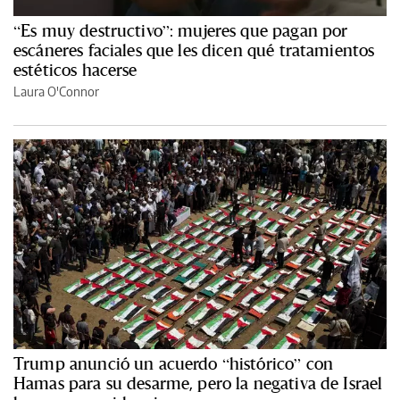
“Es muy destructivo”: mujeres que pagan por
escáneres faciales que les dicen qué tratamientos
estéticos hacerse
Laura O'Connor
Trump anunció un acuerdo “histórico” con
Hamas para su desarme, pero la negativa de Israel