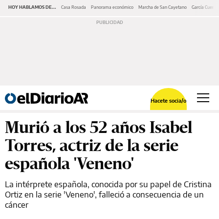
HOY HABLAMOS DE...
Casa Rosada
Panorama económico
Marcha de San Cayetano
García Cuerva
Hacete socia/o
Murió a los 52 años Isabel
Torres, actriz de la serie
española 'Veneno'
La intérprete española, conocida por su papel de Cristina
Ortiz en la serie 'Veneno', falleció a consecuencia de un
cáncer