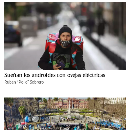
Sueñan los androides con ovejas eléctricas
Rubén “Pollo” Sobrero