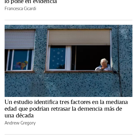
lo pone en evidencia
Francesca Cicardi
Un estudio identifica tres factores en la mediana
edad que podrían retrasar la demencia más de
una década
Andrew Gregory