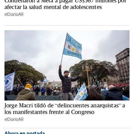
Condenaron a Meta a pagar US$567 millones por
afectar la salud mental de adolescentes
elDiarioAR
Jorge Macri tildó de “delincuentes anarquistas” a
los manifestantes frente al Congreso
elDiarioAR
Ahora en portada