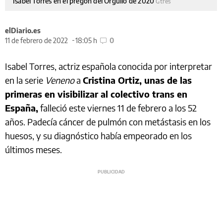
Isabel Torres en el pregón del Orgullo de 2020
Gtres
elDiario.es
11 de febrero de 2022
18:05 h
0
Isabel Torres, actriz española conocida por interpretar
en la serie
Veneno
a
Cristina Ortiz, unas de las
primeras en visibilizar al colectivo trans en
España,
falleció este viernes 11 de febrero a los 52
años. Padecía cáncer de pulmón con metástasis en los
huesos, y su diagnóstico había empeorado en los
últimos meses.