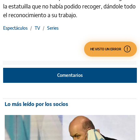
la estatuilla que no había podido recoger, dándole todo
el reconocimiento a su trabajo.
Espectáculos
/
TV
/
Series
HE VISTO UN ERROR
Comentarios
Lo más leído por los socios