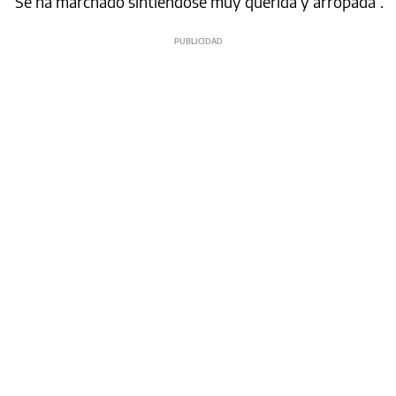
“Se ha marchado sintiéndose muy querida y arropada”.