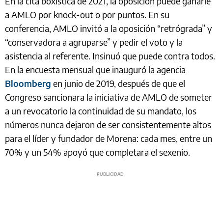
En la cita boxística de 2021, la oposición puede ganarle
a AMLO por knock-out o por puntos. En su
conferencia, AMLO invitó a la oposición “retrógrada” y
“conservadora a agruparse” y pedir el voto y la
asistencia al referente. Insinuó que puede contra todos.
En la encuesta mensual que inauguró la agencia
Bloomberg
en junio de 2019, después de que el
Congreso sancionara la iniciativa de AMLO de someter
a un revocatorio la continuidad de su mandato, los
números nunca dejaron de ser consistentemente altos
para el líder y fundador de Morena: cada mes, entre un
70% y un 54% apoyó que completara el sexenio.