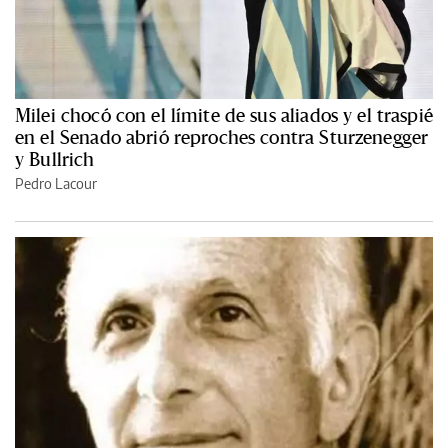
Milei chocó con el límite de sus aliados y el traspié
en el Senado abrió reproches contra Sturzenegger
y Bullrich
Pedro Lacour