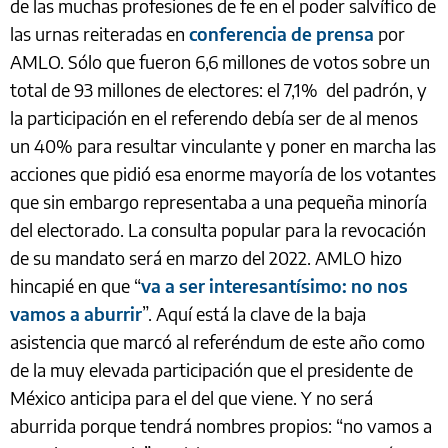
de las muchas profesiones de fe en el poder salvífico de
las urnas reiteradas en
conferencia de prensa
por
AMLO. Sólo que fueron 6,6 millones de votos sobre un
total de 93 millones de electores: el 7,1% del padrón, y
la participación en el referendo debía ser de al menos
un 40% para resultar vinculante y poner en marcha las
acciones que pidió esa enorme mayoría de los votantes
que sin embargo representaba a una pequeña minoría
del electorado. La consulta popular para la revocación
de su mandato será en marzo del 2022. AMLO hizo
hincapié en que “
va a ser interesantísimo: no nos
vamos a aburrir
”. Aquí está la clave de la baja
asistencia que marcó al referéndum de este año como
de la muy elevada participación que el presidente de
México anticipa para el del que viene. Y no será
aburrida porque tendrá nombres propios: “no vamos a