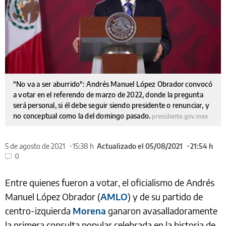
"No va a ser aburrido": Andrés Manuel López Obrador convocó
a votar en el referendo de marzo de 2022, donde la pregunta
será personal, si él debe seguir siendo presidente o renunciar, y
no conceptual como la del domingo pasado.
presidente.gov.mex
5 de agosto de 2021
15:38 h
Actualizado el 05/08/2021
21:54 h
0
Entre quienes fueron a votar, el oficialismo de Andrés
Manuel López Obrador (
AMLO
) y de su partido de
centro-izquierda
Morena
ganaron avasalladoramente
la primera consulta popular celebrada en la historia de