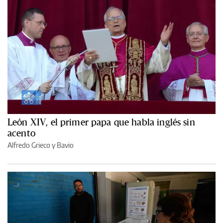
León XIV, el primer papa que habla inglés sin
acento
Alfredo Grieco y Bavio