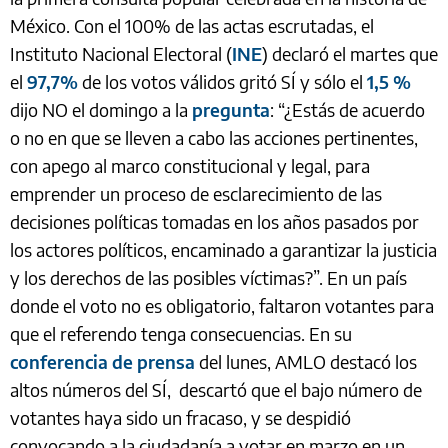
México. Con el 100% de las actas escrutadas, el
Instituto Nacional Electoral (
INE
) declaró el martes que
el
97,7%
de los votos válidos gritó SÍ y sólo el
1,5 %
dijo NO el domingo a la
pregunta
: “¿Estás de acuerdo
o no en que se lleven a cabo las acciones pertinentes,
con apego al marco constitucional y legal, para
emprender un proceso de esclarecimiento de las
decisiones políticas tomadas en los años pasados por
los actores políticos, encaminado a garantizar la justicia
y los derechos de las posibles víctimas?”. En un país
donde el voto no es obligatorio, faltaron votantes para
que el referendo tenga consecuencias. En su
conferencia de prensa
del lunes, AMLO destacó los
altos números del SÍ, descartó que el bajo número de
votantes haya sido un fracaso, y se despidió
convocando a la ciudadanía a votar en marzo en un