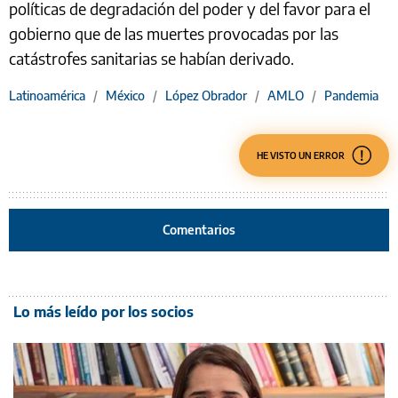
políticas de degradación del poder y del favor para el
gobierno que de las muertes provocadas por las
catástrofes sanitarias se habían derivado.
Latinoamérica
/
México
/
López Obrador
/
AMLO
/
Pandemia
HE VISTO UN ERROR
Comentarios
Lo más leído por los socios