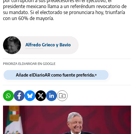
por corrupción a sus predecesores en el Ejecutivo, el
presidente mexicano llama a un referéndum revocatorio de
su mandato. Si el electorado se pronunciara hoy, triunfaría
con un 60% de mayoría.
Alfredo Grieco y Bavio
PRIORIZA ELDIARIOAR EN GOOGLE
Añade elDiarioAR como fuente preferida