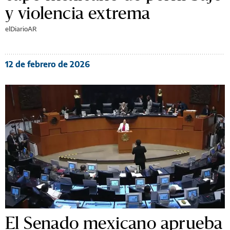
y violencia extrema
elDiarioAR
12 de febrero de 2026
El Senado mexicano aprueba