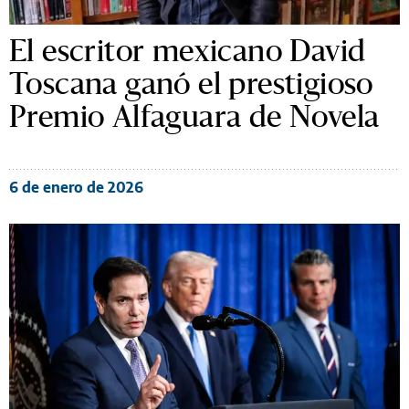
El escritor mexicano David
Toscana ganó el prestigioso
Premio Alfaguara de Novela
6 de enero de 2026