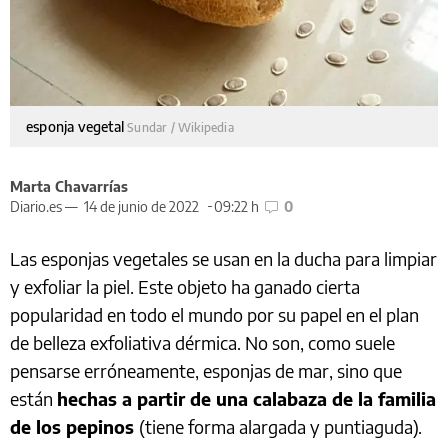
esponja vegetal
Sundar / Wikipedia
Marta Chavarrías
Diario.es —
14 de junio de 2022
09:22 h
0
Las esponjas vegetales se usan en la ducha para limpiar
y exfoliar la piel. Este objeto ha ganado cierta
popularidad en todo el mundo por su papel en el plan
de belleza exfoliativa dérmica. No son, como suele
pensarse erróneamente, esponjas de mar, sino que
están
hechas a partir de una calabaza de la familia
de los pepinos
(tiene forma alargada y puntiaguda).