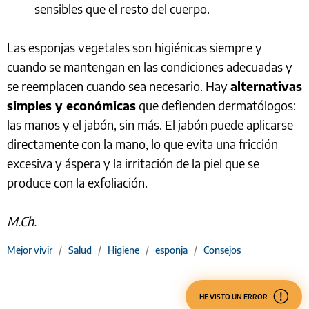
sensibles que el resto del cuerpo.
Las esponjas vegetales son higiénicas siempre y
cuando se mantengan en las condiciones adecuadas y
se reemplacen cuando sea necesario. Hay
alternativas
simples y económicas
que defienden dermatólogos:
las manos y el jabón, sin más. El jabón puede aplicarse
directamente con la mano, lo que evita una fricción
excesiva y áspera y la irritación de la piel que se
produce con la exfoliación.
M.Ch.
Mejor vivir
/
Salud
/
Higiene
/
esponja
/
Consejos
HE VISTO UN ERROR