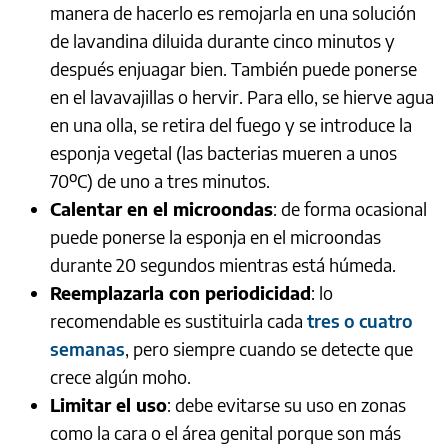
manera de hacerlo es remojarla en una solución
de lavandina diluida durante cinco minutos y
después enjuagar bien. También puede ponerse
en el lavavajillas o hervir. Para ello, se hierve agua
en una olla, se retira del fuego y se introduce la
esponja vegetal (las bacterias mueren a unos
70ºC) de uno a tres minutos.
Calentar en el microondas
: de forma ocasional
puede ponerse la esponja en el microondas
durante 20 segundos mientras está húmeda.
Reemplazarla con periodicidad
: lo
recomendable es sustituirla cada
tres o cuatro
semanas
, pero siempre cuando se detecte que
crece algún moho.
Limitar el uso
: debe evitarse su uso en zonas
como la cara o el área genital porque son más