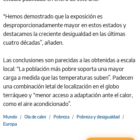
“Hemos demostrado que la exposición es
desproporcionadamente mayor en estos estados y
destacamos la creciente desigualdad en las últimas
cuatro décadas”, añaden.
Las conclusiones son parecidas a las obtenidas a escala
local: “La población más pobre soporta una mayor
carga a medida que las temperaturas suben”. Padecen
una combinación letal de localización en el globo
terráqueo y “menor acceso a adaptación ante el calor,
como el aire acondicionado”.
Mundo
/
Ola de calor
/
Pobreza
/
Pobreza y desigualdad
/
Europa