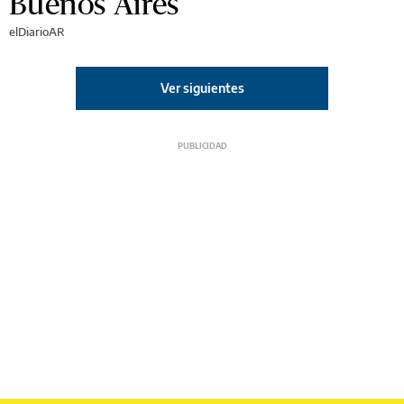
Buenos Aires
elDiarioAR
Ver siguientes