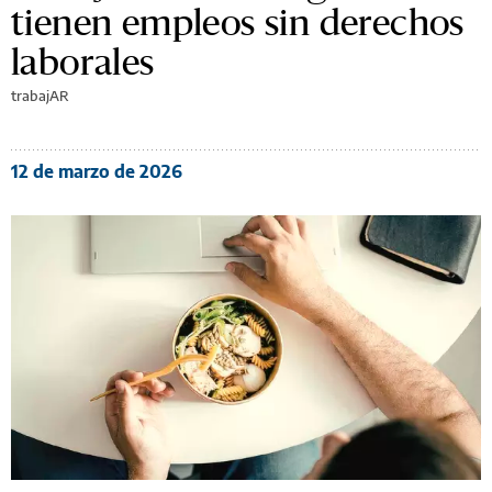
tienen empleos sin derechos
laborales
trabajAR
12 de marzo de 2026