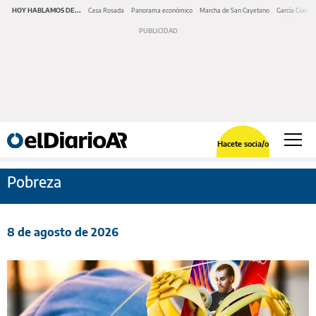
HOY HABLAMOS DE...
Casa Rosada
Panorama económico
Marcha de San Cayetano
García Cuerva
Hacete socia/o
Pobreza
8 de agosto de 2026