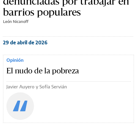
denunciadas por trabajar en
barrios populares
León Nicanoff
29 de abril de 2026
Opinión
El nudo de la pobreza
Javier Auyero y Sofía Servián