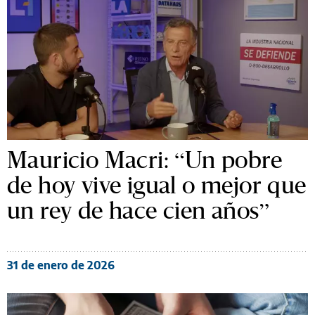
Mauricio Macri: “Un pobre
de hoy vive igual o mejor que
un rey de hace cien años”
31 de enero de 2026