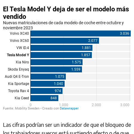
Las cifras podrían ser un indicador de que el bloqueo de
los trabajadores suecos está surtiendo efecto o de que