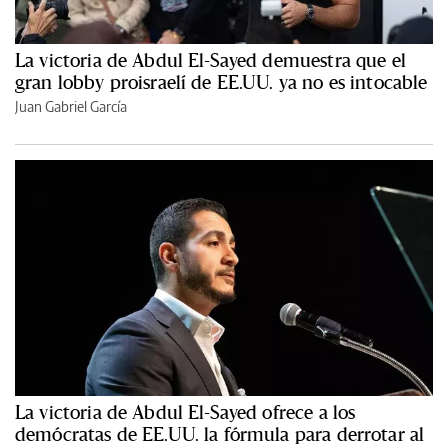
La victoria de Abdul El-Sayed demuestra que el
gran lobby proisraelí de EE.UU. ya no es intocable
Juan Gabriel García
La victoria de Abdul El-Sayed ofrece a los
demócratas de EE.UU. la fórmula para derrotar al