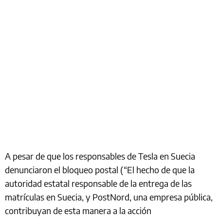
A pesar de que los responsables de Tesla en Suecia
denunciaron el bloqueo postal (“El hecho de que la
autoridad estatal responsable de la entrega de las
matrículas en Suecia, y PostNord, una empresa pública,
contribuyan de esta manera a la acción