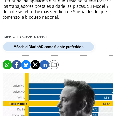
El tribunal de apelación dice que Tesla no puede forzar a
los trabajadores postales a darle las placas. Su Model Y
deja de ser el coche más vendido de Suecia desde que
comenzó la bloqueo nacional.
PRIORIZA ELDIARIOAR EN GOOGLE
Añade elDiarioAR como fuente preferida