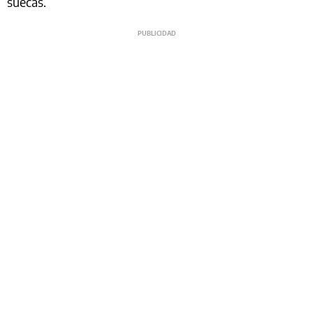
suecas.