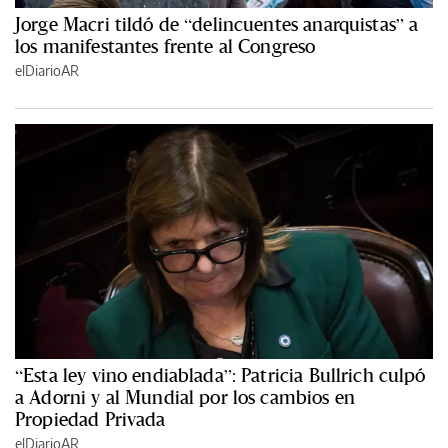
Jorge Macri tildó de “delincuentes anarquistas” a
los manifestantes frente al Congreso
elDiarioAR
“Esta ley vino endiablada”: Patricia Bullrich culpó
a Adorni y al Mundial por los cambios en
Propiedad Privada
elDiarioAR