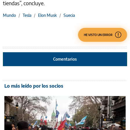
tiendas”, concluye.
Mundo
/
Tesla
/
Elon Musk
/
Suecia
HE VISTO UN ERROR
Comentarios
Lo más leído por los socios