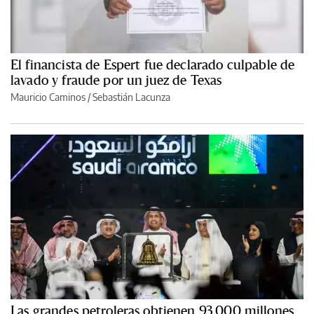
El financista de Espert fue declarado culpable de
lavado y fraude por un juez de Texas
Mauricio Caminos
/
Sebastián Lacunza
Las grandes petroleras obtienen 93.000 millones