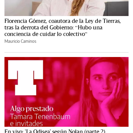
Florencia Gómez, coautora de la Ley de Tierras,
tras la derrota del Gobierno: “Hubo una
conciencia de cuidar lo colectivo”
Mauricio Caminos
En vivo: 'La Odisea' según Nolan (parte 2)