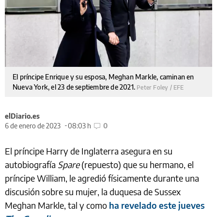
El príncipe Enrique y su esposa, Meghan Markle, caminan en
Nueva York, el 23 de septiembre de 2021.
Peter Foley / EFE
elDiario.es
6 de enero de 2023
08:03 h
0
El príncipe Harry de Inglaterra asegura en su
autobiografía
Spare
(repuesto) que su hermano, el
príncipe William, le agredió físicamente durante una
discusión sobre su mujer, la duquesa de Sussex
Meghan Markle, tal y como
ha revelado este jueves