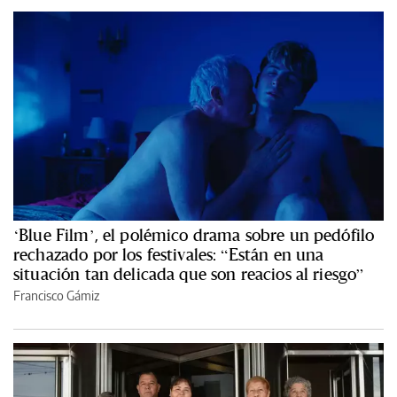
‘Blue Film’, el polémico drama sobre un pedófilo
rechazado por los festivales: “Están en una
situación tan delicada que son reacios al riesgo”
Francisco Gámiz