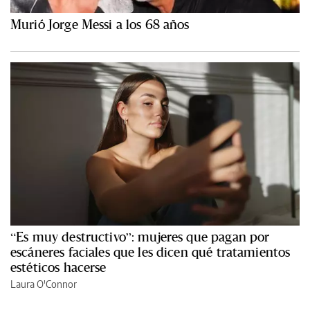
Murió Jorge Messi a los 68 años
“Es muy destructivo”: mujeres que pagan por
escáneres faciales que les dicen qué tratamientos
estéticos hacerse
Laura O'Connor