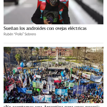
Sueñan los androides con ovejas eléctricas
Rubén “Pollo” Sobrero
“No aceptamos una Argentina para unos pocos”: