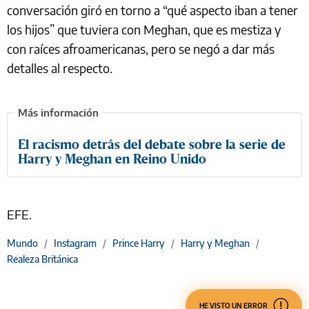
conversación giró en torno a “qué aspecto iban a tener
los hijos” que tuviera con Meghan, que es mestiza y
con raíces afroamericanas, pero se negó a dar más
detalles al respecto.
El racismo detrás del debate sobre la serie de
Harry y Meghan en Reino Unido
EFE.
Mundo
/
Instagram
/
Prince Harry
/
Harry y Meghan
/
Realeza Británica
HE VISTO UN ERROR