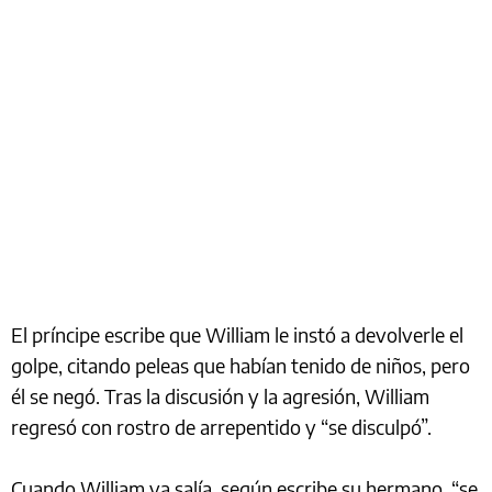
El príncipe escribe que William le instó a devolverle el
golpe, citando peleas que habían tenido de niños, pero
él se negó. Tras la discusión y la agresión, William
regresó con rostro de arrepentido y “se disculpó”.
Cuando William ya salía, según escribe su hermano, “se