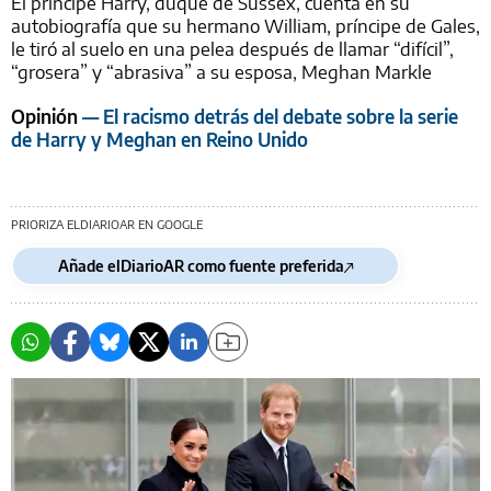
El príncipe Harry, duque de Sussex, cuenta en su
autobiografía que su hermano William, príncipe de Gales,
le tiró al suelo en una pelea después de llamar “difícil”,
“grosera” y “abrasiva” a su esposa, Meghan Markle
Opinión
— El racismo detrás del debate sobre la serie
de Harry y Meghan en Reino Unido
PRIORIZA ELDIARIOAR EN GOOGLE
Añade elDiarioAR como fuente preferida