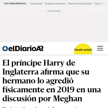
HOY HABLAMOS DE...
Casa Rosada
Panorama económico
Marcha de San Cayetano
García Cuerva
Hacete socia/o
El príncipe Harry de
Inglaterra afirma que su
hermano lo agredió
físicamente en 2019 en una
discusión por Meghan