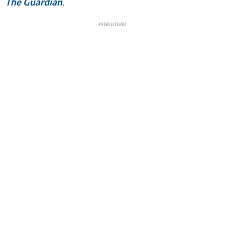
The Guardian
.