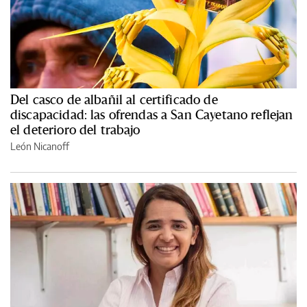
Del casco de albañil al certificado de
discapacidad: las ofrendas a San Cayetano reflejan
el deterioro del trabajo
León Nicanoff