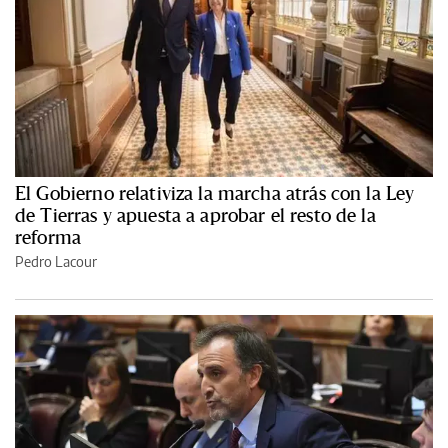
El Gobierno relativiza la marcha atrás con la Ley
de Tierras y apuesta a aprobar el resto de la
reforma
Pedro Lacour