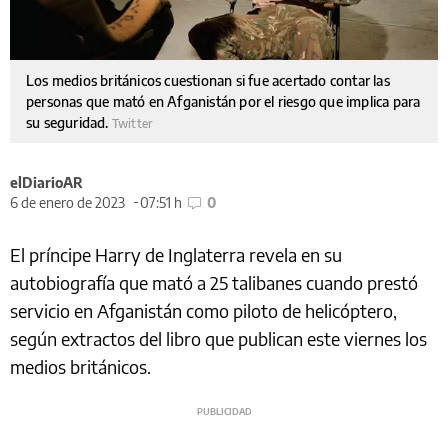
Los medios británicos cuestionan si fue acertado contar las
personas que mató en Afganistán por el riesgo que implica para
su seguridad.
Twitter
elDiarioAR
6 de enero de 2023
07:51 h
0
El príncipe Harry de Inglaterra revela en su
autobiografía que mató a 25 talibanes cuando prestó
servicio en Afganistán como piloto de helicóptero,
según extractos del libro que publican este viernes los
medios británicos.