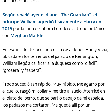
oficial de caballería.
Según reveló ayer el diario “The Guardian”, el
príncipe William agredió físicamente a Harry en
2019
por la furia del ahora heredero al trono británico
con
Meghan Markle
.
En ese incidente, ocurrido en la casa donde Harry vivía,
ubicada en los terrenos del palacio de Kensington,
William llegó a calificar a la duquesa como “difícil”,
“grosera” y “áspera”,
“Todo sucedió tan rápido. Muy rápido. Me agarró por
el cuello, rasgó mi collar y me tiró al suelo. Aterricé en
el plato del perro, que se partió debajo de mi espalda,
los pedazos me cortaron. Me quedé allí por un