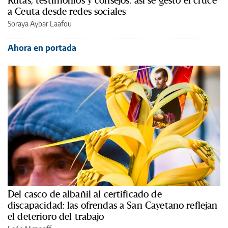
Rutas, testimonios y consejos: así se gestó el cruce
a Ceuta desde redes sociales
Soraya Aybar Laafou
Ahora en portada
Del casco de albañil al certificado de
discapacidad: las ofrendas a San Cayetano reflejan
el deterioro del trabajo