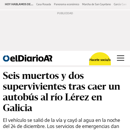
HOY HABLAMOS DE...
Casa Rosada
Panorama económico
Marcha de San Cayetano
García Cuerva
Hacete socia/o
Seis muertos y dos
supervivientes tras caer un
autobús al río Lérez en
Galicia
El vehículo se salió de la vía y cayó al agua en la noche
del 24 de diciembre. Los servicios de emergencias dan