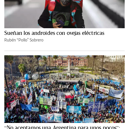
Sueñan los androides con ovejas eléctricas
Rubén “Pollo” Sobrero
“No aceptamos una Argentina para unos pocos”: