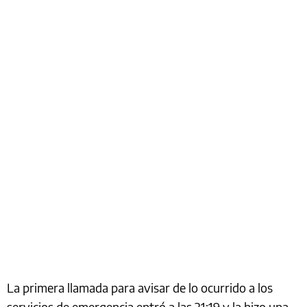
La primera llamada para avisar de lo ocurrido a los
servicios de emergencia entró a las 21:19 y la hizo una