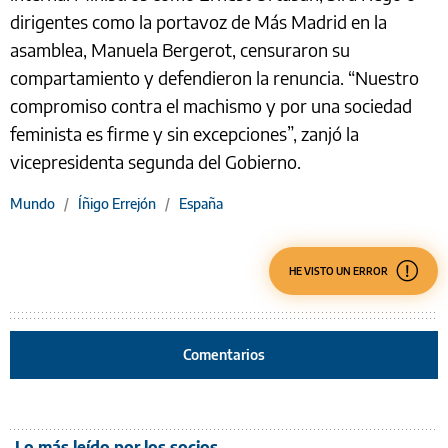
dirigentes como la portavoz de Más Madrid en la
asamblea, Manuela Bergerot, censuraron su
compartamiento y defendieron la renuncia. “Nuestro
compromiso contra el machismo y por una sociedad
feminista es firme y sin excepciones”, zanjó la
vicepresidenta segunda del Gobierno.
Mundo
/
Íñigo Errejón
/
España
HE VISTO UN ERROR
Comentarios
Lo más leído por los socios