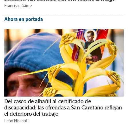
Francisco Gámiz
Ahora en portada
Del casco de albañil al certificado de
discapacidad: las ofrendas a San Cayetano reflejan
el deterioro del trabajo
León Nicanoff