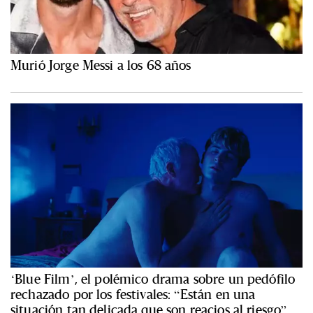
Murió Jorge Messi a los 68 años
‘Blue Film’, el polémico drama sobre un pedófilo
rechazado por los festivales: “Están en una
situación tan delicada que son reacios al riesgo”