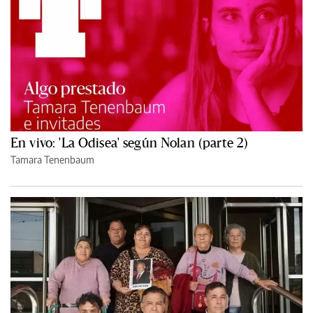
En vivo: 'La Odisea' según Nolan (parte 2)
Tamara Tenenbaum