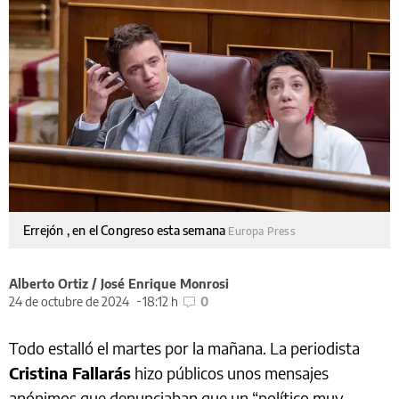
Errejón , en el Congreso esta semana
Europa Press
Alberto Ortiz / José Enrique Monrosi
24 de octubre de 2024
18:12 h
0
Todo estalló el martes por la mañana. La periodista
Cristina Fallarás
hizo públicos unos mensajes
anónimos que denunciaban que un “político muy