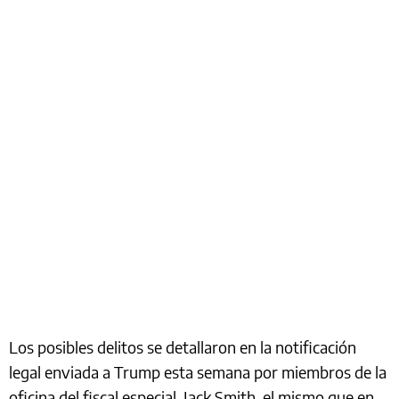
Los posibles delitos se detallaron en la notificación
legal enviada a Trump esta semana por miembros de la
oficina del fiscal especial, Jack Smith, el mismo que en