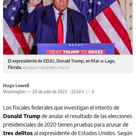
El expresidente de EEUU, Donald Trump, en Mar-a-Lago,
Florida.
Europa Press/Pedro Portal
Hugo Lowell
Washington —
20 de julio de 2023
22:43 h
0
Los fiscales federales que investigan el intento de
Donald Trump
de anular el resultado de las elecciones
presidenciales de 2020 tienen pruebas para acusar de
tres delitos
al expresidente de Estados Unidos. Según