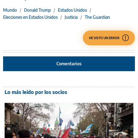
Mundo
/
Donald Trump
/
Estados Unidos
/
Elecciones en Estados Unidos
/
Justicia
/
The Guardian
HE VISTO UN ERROR
Comentarios
Lo más leído por los socios