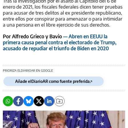
Tras la investigación por el asalto al Capitolio del 6 de
enero de 2021, los fiscales federales dicen tener pruebas
para acusar de tres delitos al ex presidente republicano,
entre ellos por conspirar para amenazar o para intimidar
a una persona en el libre ejercicio de sus derechos.
Por Alfredo Grieco y Bavio
— Abren en EEUU la
primera causa penal contra el electorado de Trump,
acusado de repudiar el triunfo de Biden en 2020
PRIORIZA ELDIARIOAR EN GOOGLE
Añade elDiarioAR como fuente preferida