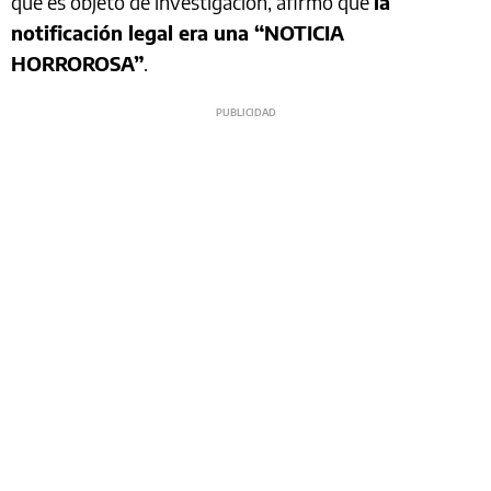
que es objeto de investigación, afirmó que
la
notificación legal era una “NOTICIA
HORROROSA”
.