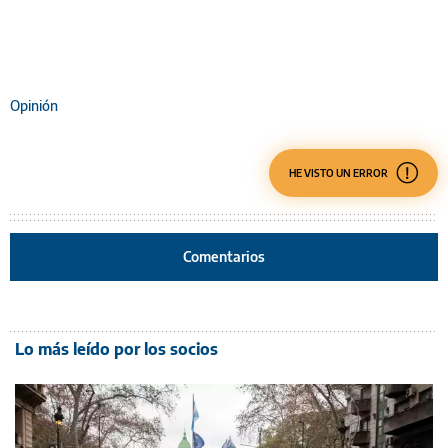
Opinión
HE VISTO UN ERROR
Comentarios
Lo más leído por los socios