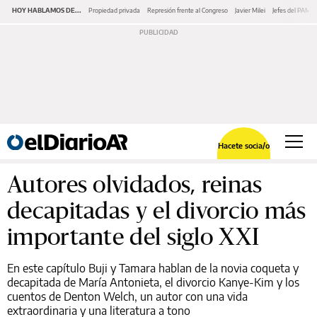
HOY HABLAMOS DE...
Propiedad privada
Represión frente al Congreso
Javier Milei
Jefes del PAMI
Hacete socia/o
Autores olvidados, reinas
decapitadas y el divorcio más
importante del siglo XXI
En este capítulo Buji y Tamara hablan de la novia coqueta y
decapitada de María Antonieta, el divorcio Kanye-Kim y los
cuentos de Denton Welch, un autor con una vida
extraordinaria y una literatura a tono