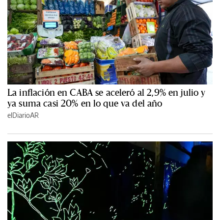
La inflación en CABA se aceleró al 2,9% en julio y
ya suma casi 20% en lo que va del año
elDiarioAR