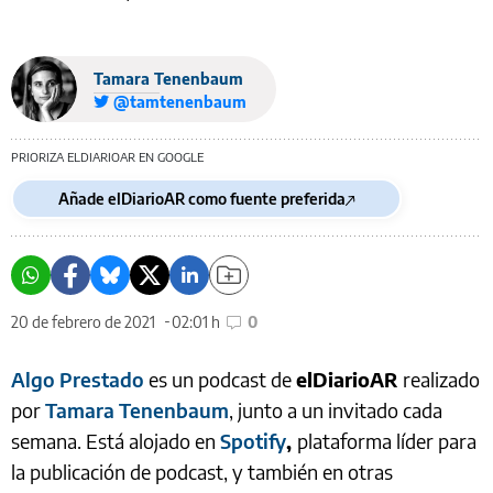
Tamara Tenenbaum
@tamtenenbaum
PRIORIZA ELDIARIOAR EN GOOGLE
Añade elDiarioAR como fuente preferida
20 de febrero de 2021
02:01 h
0
Algo Prestado
es un podcast de
elDiarioAR
realizado
por
Tamara Tenenbaum
, junto a un invitado cada
semana. Está alojado en
Spotify
,
plataforma líder para
la publicación de podcast, y también en otras