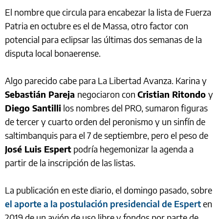
El nombre que circula para encabezar la lista de Fuerza
Patria en octubre es el de Massa, otro factor con
potencial para eclipsar las últimas dos semanas de la
disputa local bonaerense.
Algo parecido cabe para La Libertad Avanza. Karina y
Sebastián Pareja
negociaron con
Cristian Ritondo
y
Diego Santilli
los nombres del PRO, sumaron figuras
de tercer y cuarto orden del peronismo y un sinfín de
saltimbanquis para el 7 de septiembre, pero el peso de
José Luis Espert
podría hegemonizar la agenda a
partir de la inscripción de las listas.
La publicación en este diario, el domingo pasado, sobre
el aporte a la postulación presidencial de Espert
en
2019 de un avión de uso libre y fondos por parte de