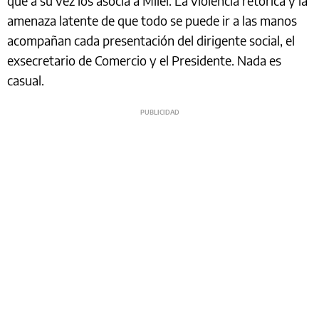
que a su vez los asocia a Milei. La violencia retórica y la
amenaza latente de que todo se puede ir a las manos
acompañan cada presentación del dirigente social, el
exsecretario de Comercio y el Presidente. Nada es
casual.