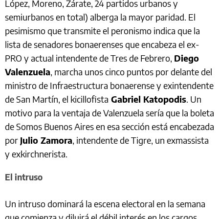
López, Moreno, Zárate, 24 partidos urbanos y
semiurbanos en total) alberga la mayor paridad. El
pesimismo que transmite el peronismo indica que la
lista de senadores bonaerenses que encabeza el ex-
PRO y actual intendente de Tres de Febrero,
Diego
Valenzuela
, marcha unos cinco puntos por delante del
ministro de Infraestructura bonaerense y exintendente
de San Martín, el kicillofista
Gabriel Katopodis
. Un
motivo para la ventaja de Valenzuela sería que la boleta
de Somos Buenos Aires en esa sección está encabezada
por
Julio Zamora
, intendente de Tigre, un exmassista
y exkirchnerista.
El intruso
Un intruso dominará la escena electoral en la semana
que comienza y diluirá el débil interés en los cargos