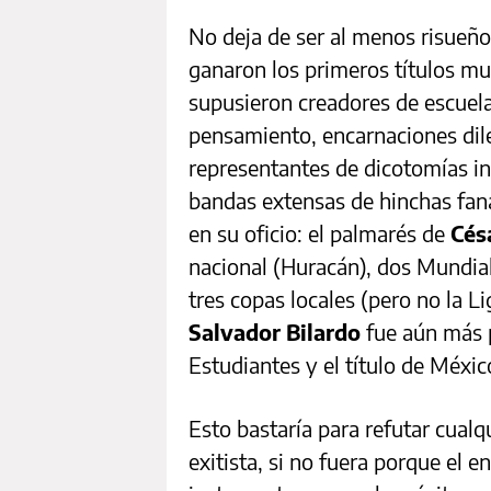
No deja de ser al menos risueño
ganaron los primeros títulos mu
supusieron creadores de escuelas
pensamiento, encarnaciones dile
representantes de dicotomías in
bandas extensas de hinchas fan
en su oficio: el palmarés de
Cés
nacional (Huracán), dos Mundial
tres copas locales (pero no la L
Salvador Bilardo
fue aún más 
Estudiantes y el título de Méxi
Esto bastaría para refutar cualq
exitista, si no fuera porque el