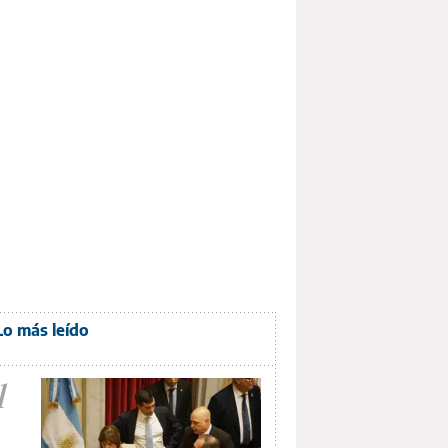
Lo más leído
1