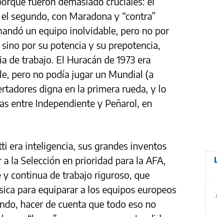
orque fueron demasiado cruciales: el
 y el segundo, con Maradona y “contra”
mandó un equipo inolvidable, pero no por
, sino por su potencia y su prepotencia,
ia de trabajo. El Huracán de 1973 era
ble, pero no podía jugar un Mundial (a
rtadores digna en la primera rueda, y lo
ias entre Independiente y Peñarol, en
i era inteligencia, sus grandes inventos
 a la Selección en prioridad para la AFA,
 y continua de trabajo riguroso, que
ísica para equiparar a los equipos europeos
undo, hacer de cuenta que todo eso no