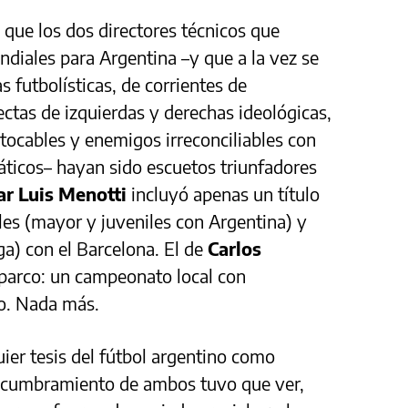
 que los dos directores técnicos que
ndiales para Argentina –y que a la vez se
 futbolísticas, de corrientes de
ctas de izquierdas y derechas ideológicas,
tocables y enemigos irreconciliables con
áticos– hayan sido escuetos triunfadores
ar Luis Menotti
incluyó apenas un título
es (mayor y juveniles con Argentina) y
iga) con el Barcelona. El de
Carlos
parco: un campeonato local con
co. Nada más.
uier tesis del fútbol argentino como
 encumbramiento de ambos tuvo que ver,