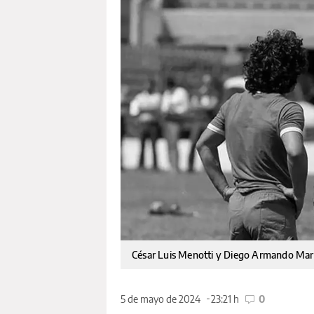
César Luis Menotti y Diego Armando Ma
5 de mayo de 2024
23:21 h
0