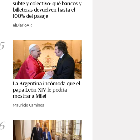
subte y colectivo: qué bancos y
billeteras devuelven hasta el
100% del pasaje
elDiarioAR
5
La Argentina incómoda que el
papa León XIV le podría
mostrar a Milei
Mauricio Caminos
6