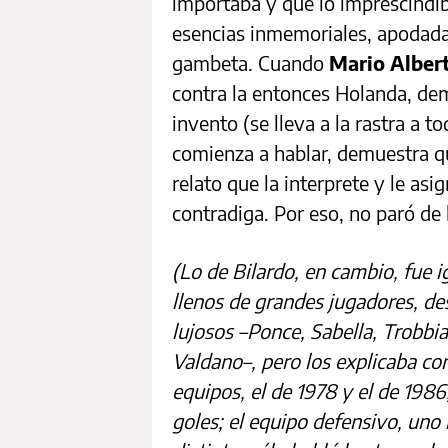
importaba y que lo imprescindib
esencias inmemoriales, apodad
gambeta. Cuando
Mario Alber
contra la entonces Holanda, dem
invento (se lleva a la rastra a 
comienza a hablar, demuestra qu
relato que la interprete y le asi
contradiga. Por eso, no paró de
(Lo de Bilardo, en cambio, fue i
llenos de grandes jugadores, de
lujosos –Ponce, Sabella, Trobbi
Valdano–, pero los explicaba co
equipos, el de 1978 y el de 1986
goles; el equipo defensivo, uno