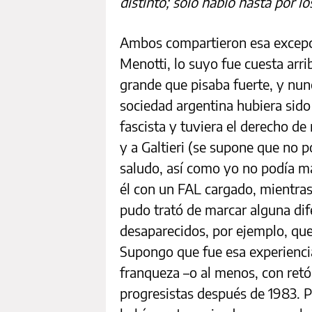
distinto; sólo habló hasta por l
Ambos compartieron esa excepc
Menotti, lo suyo fue cuesta arr
grande que pisaba fuerte, y nun
sociedad argentina hubiera sido
fascista y tuviera el derecho de
y a Galtieri (se supone que no po
saludo, así como yo no podía mat
él con un FAL cargado, mientras
pudo trató de marcar alguna dife
desaparecidos, por ejemplo, qu
Supongo que fue esa experiencia
franqueza –o al menos, con ret
progresistas después de 1983. 