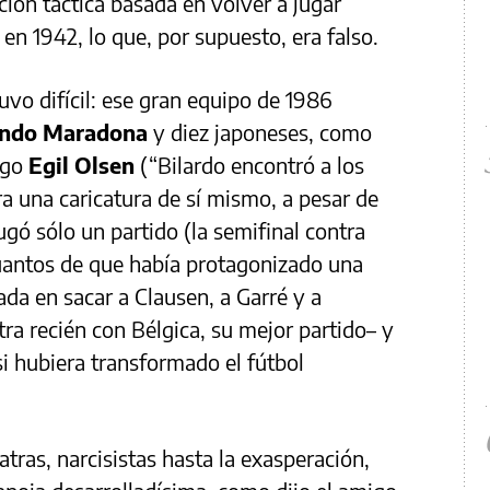
ión táctica basada en volver a jugar
en 1942, lo que, por supuesto, era falso.
uvo difícil: ese gran equipo de 1986
ndo Maradona
y diez japoneses, como
ego
Egil Olsen
(“Bilardo encontró a los
ra una caricatura de sí mismo, a pesar de
jugó sólo un partido (la semifinal contra
cuantos de que había protagonizado una
ada en sacar a Clausen, a Garré y a
ntra recién con Bélgica, su mejor partido– y
si hubiera transformado el fútbol
tras, narcisistas hasta la exasperación,