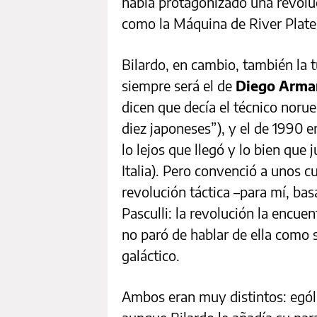
había protagonizado una revoluc
como la Máquina de River Plate 
Bilardo, en cambio, también la t
siempre será el de
Diego Arma
dicen que decía el técnico noru
diez japoneses”), y el de 1990 e
lo lejos que llegó y lo bien que 
Italia). Pero convenció a unos 
revolución táctica –para mí, bas
Pasculli: la revolución la encue
no paró de hablar de ella como 
galáctico.
Ambos eran muy distintos: ególa