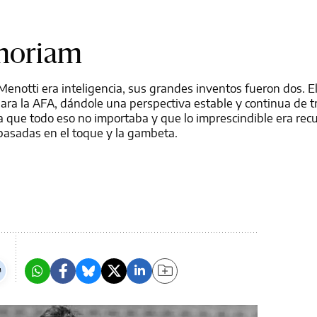
emoriam
Menotti era inteligencia, sus grandes inventos fueron dos. El
 para la AFA, dándole una perspectiva estable y continua de t
a que todo eso no importaba y que lo imprescindible era rec
basadas en el toque y la gambeta.