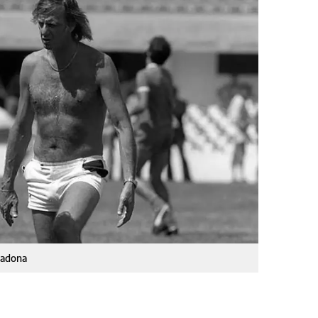
radona