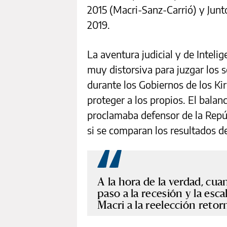
2015 (Macri-Sanz-Carrió) y Junt
2019.
La aventura judicial y de Intel
muy distorsiva para juzgar los s
durante los Gobiernos de los Ki
proteger a los propios. El balanc
proclamaba defensor de la Repúb
si se comparan los resultados d
A la hora de la verdad, cua
paso a la recesión y la esca
Macri a la reelección retor