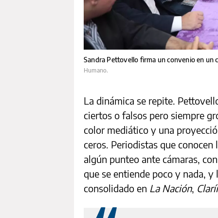
Sandra Pettovello firma un convenio en un 
Humano.
La dinámica se repite. Pettovell
ciertos o falsos pero siempre g
color mediático y una proyecció
ceros. Periodistas que conocen 
algún punteo ante cámaras, con l
que se entiende poco y nada, y 
consolidado en
La Nación
,
Clarí