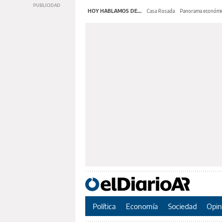
HOY HABLAMOS DE...
Casa Rosada
Panorama económi
Política
Economía
Sociedad
Opin