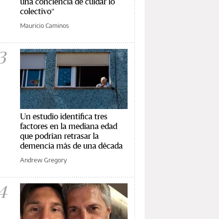
una conciencia de cuidar lo
colectivo"
Mauricio Caminos
3
Un estudio identifica tres
factores en la mediana edad
que podrían retrasar la
demencia más de una década
Andrew Gregory
4