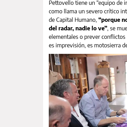
Pettovello tiene un “equipo de 
como llama un severo crítico in
de Capital Humano,
“porque no 
del radar, nadie lo ve”
, se mue
elementales o prever conflictos
es imprevisión, es motosierra d