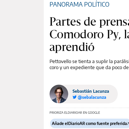
PANORAMA POLÍTICO
Partes de prens
Comodoro Py, la
aprendió
Pettovello se tienta a suplir la parál
coro y un expediente que da poco de s
Sebastián Lacunza
@sebalacunza
PRIORIZA ELDIARIOAR EN GOOGLE
Añade elDiarioAR como fuente preferida