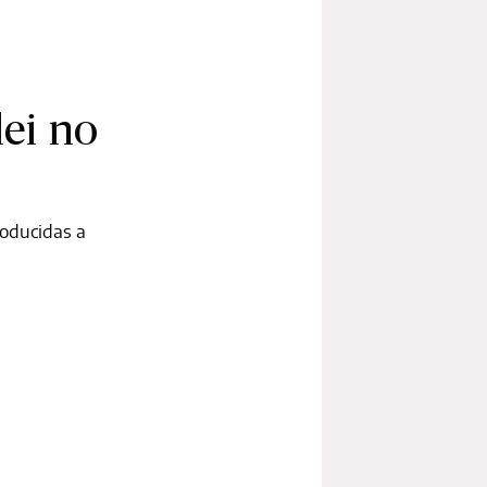
ei no
producidas a