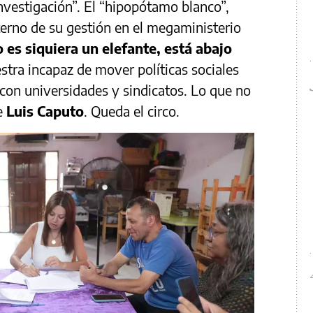
investigación”. El “hipopótamo blanco”,
terno de su gestión en el megaministerio
es siquiera un elefante, está abajo
stra incapaz de mover políticas sociales
 con universidades y sindicatos. Lo que no
e
Luis Caputo
. Queda el circo.