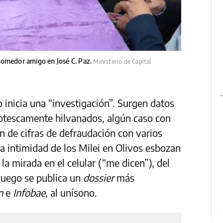
comedor amigo en José C. Paz.
Ministerio de Capital
o inicia una “investigación”. Surgen datos
rotescamente hilvanados, algún caso con
n de cifras de defraudación con varios
la intimidad de los Milei en Olivos esbozan
a mirada en el celular (“me dicen”), del
luego se publica un
dossier
más
n
e
Infobae
, al unísono.