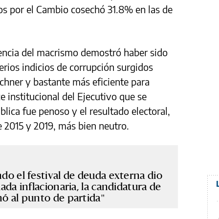
os por el Cambio cosechó 31.8% en las de
igencia del macrismo demostró haber sido
erios indicios de corrupción surgidos
rchner y bastante más eficiente para
e institucional del Ejecutivo que se
lica fue penoso y el resultado electoral,
e 2015 y 2019, más bien neutro.
ndo el festival de deuda externa dio
lada inflacionaria, la candidatura de
nó al punto de partida