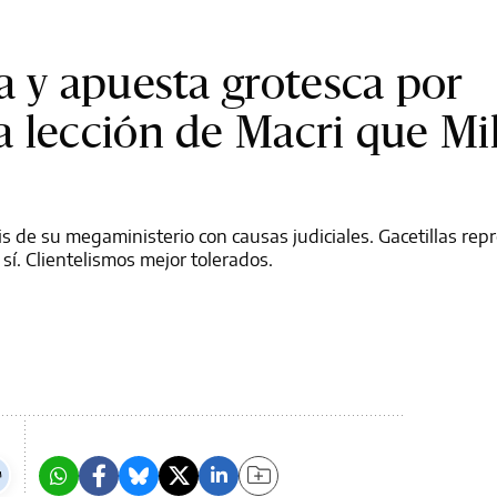
a y apuesta grotesca por
 lección de Macri que Mil
isis de su megaministerio con causas judiciales. Gacetillas re
í. Clientelismos mejor tolerados.