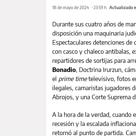
18 de mayo de 2024
23:59 h
Actualizado 
Durante sus cuatro años de ma
disposición una maquinaria judic
Espectaculares detenciones de 
con casco y chaleco antibalas, e
repartidores de sortijas para ar
Bonadio
, Doctrina Irurzun, cá
el
prime time
televisivo, fotos 
ilegales, camaristas jugadores d
Abrojos, y una Corte Suprema d
A la hora de la verdad, cuando e
recesión y la escalada inflaciona
retornó al punto de partida. C