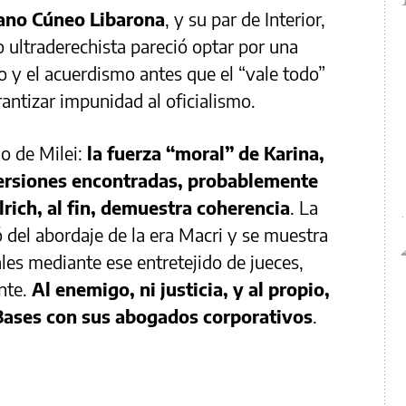
ano Cúneo Libarona
, y su par de Interior,
o ultraderechista pareció optar por una
 y el acuerdismo antes que el “vale todo”
rantizar impunidad al oficialismo.
no de Milei:
la fuerza “moral” de Karina,
versiones encontradas, probablemente
lrich, al fin, demuestra coherencia
. La
 del abordaje de la era Macri y se muestra
ales mediante ese entretejido de jueces,
nte.
Al enemigo, ni justicia, y al propio,
y Bases con sus abogados corporativos
.