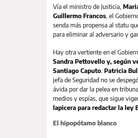
Vía el ministro de Justicia,
Mari
Guillermo Francos
, el Gobiern
senda más propensa al statu quo
para eliminar al adversario y ga
Hay otra vertiente en el Gobier
Sandra Pettovello y, según 
Santiago Caputo
.
Patricia Bul
jefa de Seguridad no se despegó
ávida por dar la pelea en tribun
medios y espías, que sigue vige
lapicera para redactar la le
El hipopótamo blanco