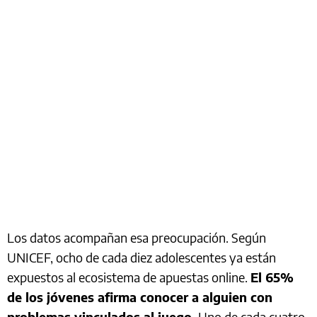
Los datos acompañan esa preocupación. Según
UNICEF, ocho de cada diez adolescentes ya están
expuestos al ecosistema de apuestas online.
El 65%
de los jóvenes afirma conocer a alguien con
problemas vinculados al juego.
Uno de cada cuatro