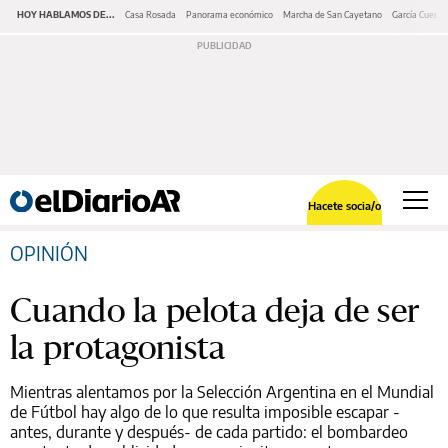
HOY HABLAMOS DE...
Casa Rosada
Panorama económico
Marcha de San Cayetano
García Cuerva
Hacete socia/o
OPINIÓN
Cuando la pelota deja de ser
la protagonista
Mientras alentamos por la Selección Argentina en el Mundial
de Fútbol hay algo de lo que resulta imposible escapar -
antes, durante y después- de cada partido: el bombardeo