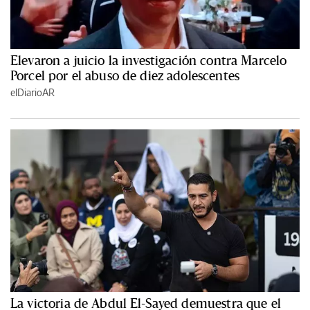
Elevaron a juicio la investigación contra Marcelo
Porcel por el abuso de diez adolescentes
elDiarioAR
La victoria de Abdul El-Sayed demuestra que el