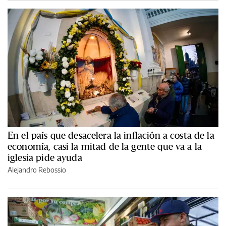
En el país que desacelera la inflación a costa de la
economía, casi la mitad de la gente que va a la
iglesia pide ayuda
Alejandro Rebossio