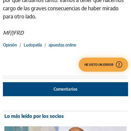
cargo de las graves consecuencias de haber mirado
para otro lado.
MF/JFRD
Opinión
/
Ludopatía
/
apuestas online
HE VISTO UN ERROR
Comentarios
Lo más leído por los socios